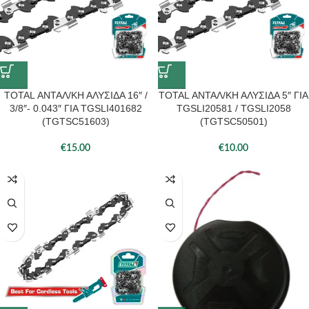
TOTAL ΑΝΤΑΛ/ΚΗ ΑΛΥΣΙΔΑ 16″ /
TOTAL ΑΝΤΑΛ/ΚΗ ΑΛΥΣΙΔΑ 5″ ΓΙΑ
3/8″- 0.043″ ΓΙΑ TGSLI401682
TGSLI20581 / TGSLI2058
(TGTSC51603)
(TGTSC50501)
€
15.00
€
10.00