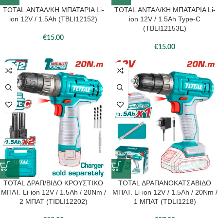
TOTAL ΑΝΤΑΛ/ΚΗ ΜΠΑΤΑΡΙΑ Li-
TOTAL ΑΝΤΑΛ/ΚΗ ΜΠΑΤΑΡΙΑ Li-
ion 12V / 1.5Ah (TBLI12152)
ion 12V / 1.5Ah Type-C
(TBLI12153E)
€
15.00
€
15.00
TOTAL ΔΡΑΠ/ΒΙΔΟ ΚΡΟΥΣΤΙΚΟ
TOTAL ΔΡΑΠΑΝΟΚΑΤΣΑΒΙΔΟ
ΜΠΑΤ. Li-ion 12V / 1.5Ah / 20Nm /
ΜΠΑΤ. Li-ion 12V / 1.5Ah / 20Nm /
2 ΜΠΑΤ (TIDLI12202)
1 ΜΠΑΤ (TDLI1218)