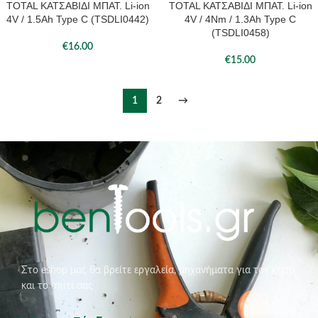
TOTAL ΚΑΤΣΑΒΙΔΙ ΜΠΑΤ. Li-ion
TOTAL ΚΑΤΣΑΒΙΔΙ ΜΠΑΤ. Li-ion
4V / 1.5Ah Type C (TSDLI0442)
4V / 4Nm / 1.3Ah Type C
(TSDLI0458)
€
16.00
€
15.00
1
2
→
Στο eshop μας θα βρείτε εργαλεία, μηχανήματα για τον κήπο
και το σπίτι σας