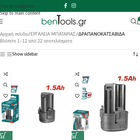
Skip to navigation
Skip to main content
Αρχική σελίδα
/
ΕΡΓΑΛΕΙΑ ΜΠΑΤΑΡΙΑΣ
/
ΔΡΑΠΑΝΟΚΑΤΣΑΒΙΔΑ
Βλέπετε 1–12 από 22 αποτελέσματα
Show sidebar