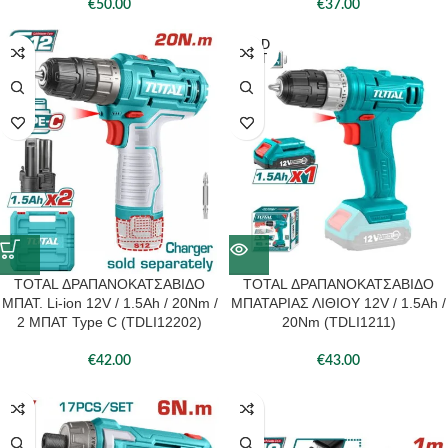
€
50.00
€
37.00
SOLD
OUT
TOTAL ΔΡΑΠΑΝΟΚΑΤΣΑΒΙΔΟ
TOTAL ΔΡΑΠΑΝΟΚΑΤΣΑΒΙΔΟ
ΜΠΑΤ. Li-ion 12V / 1.5Ah / 20Nm /
ΜΠΑΤΑΡΙΑΣ ΛΙΘΙΟΥ 12V / 1.5Ah /
2 ΜΠΑΤ Type C (TDLI12202)
20Nm (TDLI1211)
€
42.00
€
43.00