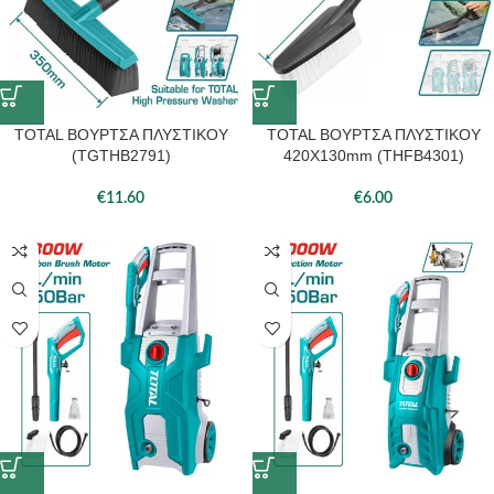
TOTAL ΒΟΥΡΤΣΑ ΠΛΥΣΤΙΚΟΥ
TOTAL ΒΟΥΡΤΣΑ ΠΛΥΣΤΙΚΟΥ
(TGTHB2791)
420X130mm (THFB4301)
€
11.60
€
6.00