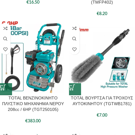
(TMFP402)
€
16.50
€
8.20
TOTAL ΒΕΝΖΙΝΟΚΙΝΗΤΟ
TOTAL ΒΟΥΡΤΣΑ ΓΙΑ ΤΡΟΧΟΥΣ
ΠΛΥΣΤΙΚΟ ΜΗΧΑΝΗΜΑ ΝΕΡΟΥ
ΑΥΤΟΚΙΝΗΤΟΥ (TGTWB1781)
208cc / 6HP (TGT250105)
€
7.00
€
383.00