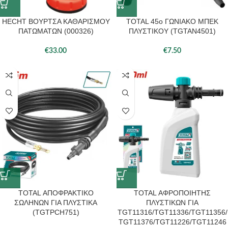
HECHT ΒΟΥΡΤΣΑ ΚΑΘΑΡΙΣΜΟΥ
TOTAL 45ο ΓΩΝΙΑΚΟ ΜΠΕΚ
ΠΑΤΩΜΑΤΩΝ (000326)
ΠΛΥΣΤΙΚΟΥ (TGTAN4501)
€
33.00
€
7.50
TOTAL ΑΠΟΦΡΑΚΤΙΚΟ
TOTAL ΑΦΡΟΠΟΙΗΤΗΣ
ΣΩΛΗΝΩΝ ΓΙΑ ΠΛΥΣΤΙΚΑ
ΠΛΥΣΤΙΚΩΝ ΓΙΑ
(TGTPCH751)
TGT11316/TGT11336/TGT11356/
TGT11376/TGT11226/TGT11246