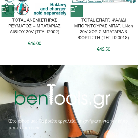
TOTAL ΑΝΕΜΙΣΤΗΡΑΣ
TOTAL ΕΠΑΓΓ. ΨΑΛΙΔΙ
ΡΕΥΜΑΤΟΣ – ΜΠΑΤΑΡΙΑΣ
ΜΠΟΡΝΤΟΥΡΑΣ ΜΠΑΤ. Li-ion
ΛΙΘΙΟΥ 20V (TFALI2002)
20V ΧΩΡΙΣ ΜΠΑΤΑΡΙΑ &
ΦΟΡΤΙΣΤΗ (THTLI20018)
€
46.00
€
45.50
Στο eshop μας θα βρείτε εργαλεία, μηχανήματα για τον κήπο
και το σπίτι σας