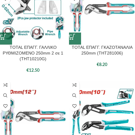
TOTAL ΕΠΑΓΓ. ΓΑΛΛΙΚΟ
TOTAL ΕΠΑΓΓ. ΓΚΑΖΟΤΑΝΑΛΙΑ
ΡΥΘΜΙΖΟΜΕΝΟ 250mm 2 σε 1
250mm (THT281006)
(THT10210G)
€
8.20
€
12.50