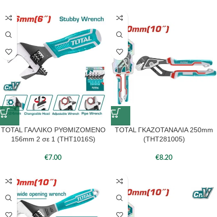
TOTAL ΓΑΛΛΙΚΟ ΡΥΘΜΙΖΟΜΕΝΟ
TOTAL ΓΚΑΖΟΤΑΝΑΛΙΑ 250mm
156mm 2 σε 1 (THT1016S)
(THT281005)
€
7.00
€
8.20