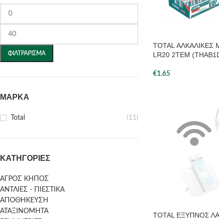
TOTAL ΑΛΚΑΛΙΚΕΣ Μ
ΦΙΛΤΡΆΡΙΣΜΑ
LR20 2ΤΕΜ (THAB1
€
1.65
ΜΆΡΚΑ
Total
(11)
ΚΑΤΗΓΟΡΊΕΣ
ΑΓΡΟΣ ΚΗΠΟΣ
ΑΝΤΛΙΕΣ - ΠΙΕΣΤΙΚΑ
ΑΠΟΘΗΚΕΥΣΗ
ΑΤΑΞΙΝΟΜΗΤΑ
TOTAL ΕΞΥΠΝΟΣ Λ