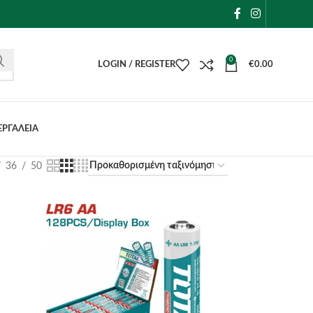
0
LOGIN / REGISTER
€
0.00
ΕΡΓΑΛΕΙΑ
36
50