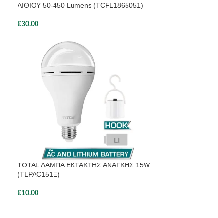
ΛΙΘΙΟΥ 50-450 Lumens (TCFL1865051)
€
30.00
TOTAL ΛΑΜΠΑ ΕΚΤΑΚΤΗΣ ΑΝΑΓΚΗΣ 15W
(TLPAC151E)
€
10.00