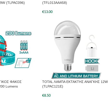
9W (TLPAC096)
(TFL013AAA58)
€
13.00
ΤΙΚΟΣ ΦΑΚΟΣ
TOTAL ΛΑΜΠΑ ΕΚΤΑΚΤΗΣ ΑΝΑΓΚΗΣ 12W
200 Lumens
(TLPAC121E)
€
8.50