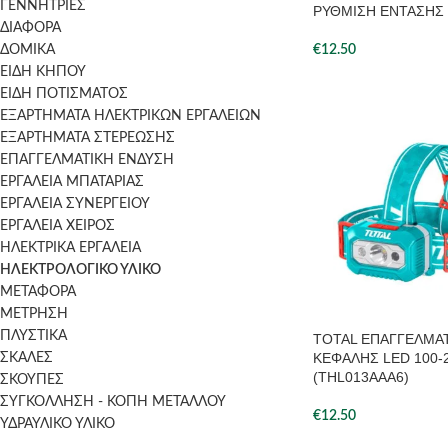
ΓΕΝΝΗΤΡΙΕΣ
ΡΥΘΜΙΣΗ ΕΝΤΑΣΗΣ 
ΔΙΑΦΟΡΑ
ΔΟΜΙΚΑ
€
12.50
ΕΙΔΗ ΚΗΠΟΥ
ΕΙΔΗ ΠΟΤΙΣΜΑΤΟΣ
ΕΞΑΡΤΗΜΑΤΑ ΗΛΕΚΤΡΙΚΩΝ ΕΡΓΑΛΕΙΩΝ
ΕΞΑΡΤΗΜΑΤΑ ΣΤΕΡΕΩΣΗΣ
ΕΠΑΓΓΕΛΜΑΤΙΚΗ ΕΝΔΥΣΗ
ΕΡΓΑΛΕΙΑ ΜΠΑΤΑΡΙΑΣ
ΕΡΓΑΛΕΙΑ ΣΥΝΕΡΓΕΙΟΥ
ΕΡΓΑΛΕΙΑ ΧΕΙΡΟΣ
ΗΛΕΚΤΡΙΚΑ ΕΡΓΑΛΕΙΑ
ΗΛΕΚΤΡΟΛΟΓΙΚΟ ΥΛΙΚΟ
ΜΕΤΑΦΟΡΑ
ΜΕΤΡΗΣΗ
ΠΛΥΣΤΙΚΑ
TOTAL ΕΠΑΓΓΕΛΜΑ
ΚΕΦΑΛΗΣ LED 100-
ΣΚΑΛΕΣ
(THL013AAA6)
ΣΚΟΥΠΕΣ
ΣΥΓΚΟΛΛΗΣΗ - ΚΟΠΗ ΜΕΤΑΛΛΟΥ
€
12.50
ΥΔΡΑΥΛΙΚΟ ΥΛΙΚΟ