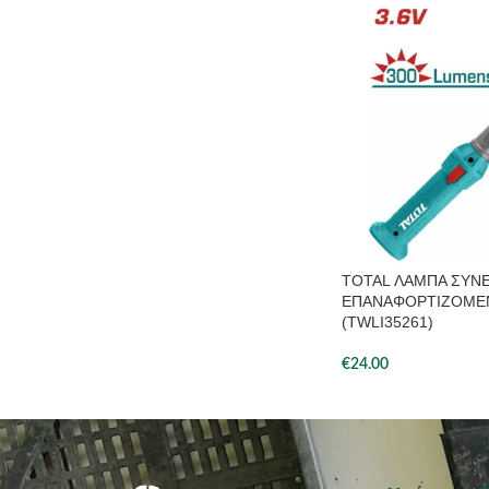
TOTAL ΛΑΜΠΑ ΣΥΝ
ΕΠΑΝΑΦΟΡΤΙΖΟΜΕΝ
(TWLI35261)
€
24.00