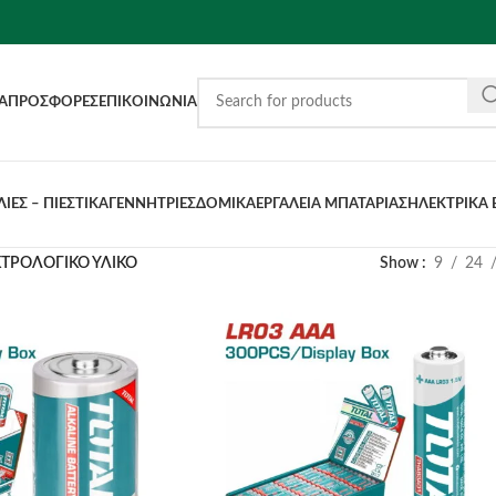
Α
ΠΡΟΣΦΟΡΈΣ
ΕΠΙΚΟΙΝΩΝΊΑ
ΙΕΣ – ΠΙΕΣΤΙΚΑ
ΓΕΝΝΗΤΡΙΕΣ
ΔΟΜΙΚΑ
ΕΡΓΑΛΕΙΑ ΜΠΑΤΑΡΙΑΣ
ΗΛΕΚΤΡΙΚΑ 
ΤΡΟΛΟΓΙΚΟ ΥΛΙΚΟ
Show
9
24