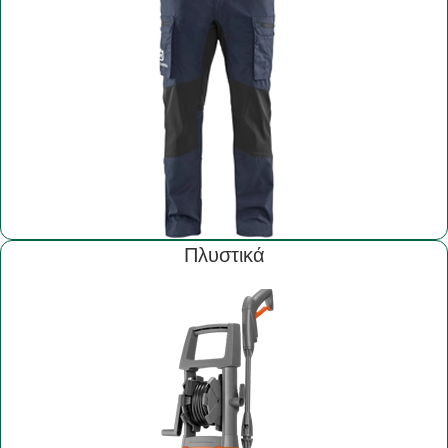
Πλυστικά