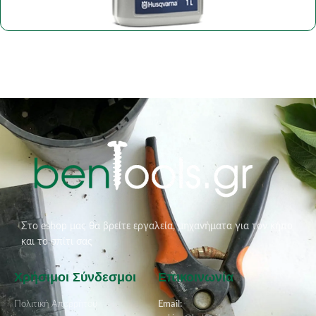
Στο eshop μας θα βρείτε εργαλεία, μηχανήματα για τον κήπο
και το σπίτι σας
Χρήσιμοι Σύνδεσμοι
Επικοινωνία
Πολιτική Απορρήτου
Email: