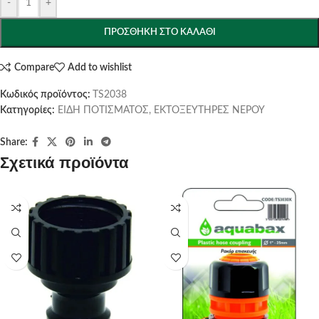
-
+
ΠΡΟΣΘΉΚΗ ΣΤΟ ΚΑΛΆΘΙ
Compare
Add to wishlist
Κωδικός προϊόντος:
TS2038
Κατηγορίες:
ΕΙΔΗ ΠΟΤΙΣΜΑΤΟΣ
,
ΕΚΤΟΞΕΥΤΗΡΕΣ ΝΕΡΟΥ
Share:
Σχετικά προϊόντα