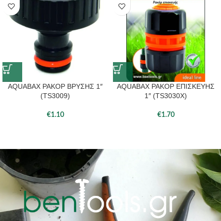
AQUABAX ΡΑΚΟΡ ΒΡΥΣΗΣ 1″
AQUABAX ΡΑΚΟΡ ΕΠΙΣΚΕΥΗΣ
(TS3009)
1″ (TS3030X)
€
1.10
€
1.70