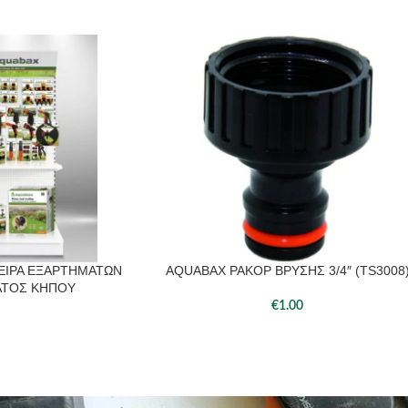
ΕΙΡΑ ΕΞΑΡΤΗΜΑΤΩΝ
AQUABAX ΡΑΚΟΡ ΒΡΥΣΗΣ 3/4″ (TS3008
ΕΡΑ
ΠΡΟΣΘΉΚΗ ΣΤΟ ΚΑΛΆΘΙ
ΑΤΟΣ ΚΗΠΟΥ
€
1.00