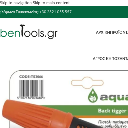
Skip to navigation
Skip to main content
ηλέφωνο Επικοινωνίας:
+30 2321 055 557
ΑΡΧΙΚΉ
ΠΡΟΪΌΝΤ
ΑΓΡΟΣ ΚΗΠΟΣ
ΑΝΤΛ