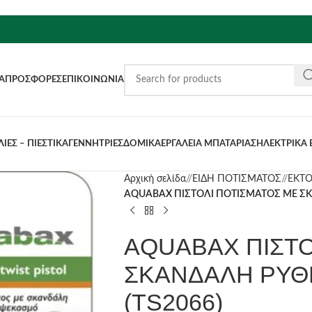
Α
ΠΡΟΣΦΟΡΈΣ
ΕΠΙΚΟΙΝΩΝΊΑ
ΙΕΣ – ΠΙΕΣΤΙΚΑ
ΓΕΝΝΗΤΡΙΕΣ
ΔΟΜΙΚΑ
ΕΡΓΑΛΕΙΑ ΜΠΑΤΑΡΙΑΣ
ΗΛΕΚΤΡΙΚΑ 
Αρχική σελίδα
/
ΕΙΔΗ ΠΟΤΙΣΜΑΤΟΣ
/
ΕΚΤΟ
AQUABAX ΠΙΣΤΟΛΙ ΠΟΤΙΣΜΑΤΟΣ ΜΕ Σ
AQUABAX ΠΙΣΤΟ
ΣΚΑΝΔΑΛΗ ΡΥ
(TS2066)