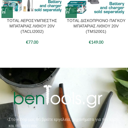
TOTAL ΑΕΡΟΣΥΜΠΙΕΣΤΗΣ
TOTAL ΔΙΣΚΟΠΡΙΟΝΟ ΠΑΓΚΟΥ
ΜΠΑΤΑΡΙΑΣ ΛΙΘΙΟΥ 20V
ΜΠΑΤΑΡΙΑΣ ΛΙΘΙΟΥ 20V
(TACLI2002)
(TMS2001)
€
77.00
€
149.00
Στο eshop μας θα βρείτε εργαλεία, μηχανήματα για τον κήπο
και το σπίτι σας