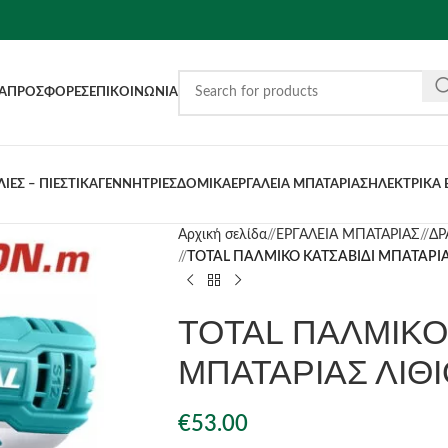
Α
ΠΡΟΣΦΟΡΈΣ
ΕΠΙΚΟΙΝΩΝΊΑ
ΙΕΣ – ΠΙΕΣΤΙΚΑ
ΓΕΝΝΗΤΡΙΕΣ
ΔΟΜΙΚΑ
ΕΡΓΑΛΕΙΑ ΜΠΑΤΑΡΙΑΣ
ΗΛΕΚΤΡΙΚΑ 
Αρχική σελίδα
/
ΕΡΓΑΛΕΙΑ ΜΠΑΤΑΡΙΑΣ
/
ΔΡ
/
TOTAL ΠΑΛΜΙΚΟ ΚΑΤΣΑΒΙΔΙ ΜΠΑΤΑΡΙΑΣ 
TOTAL ΠΑΛΜΙΚΟ
ΜΠΑΤΑΡΙΑΣ ΛΙΘΙΟ
€
53.00