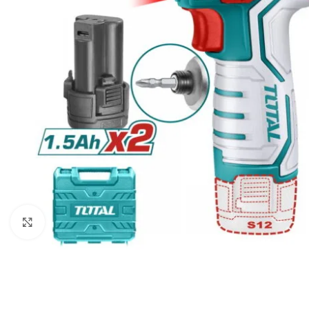
Click to enlarge