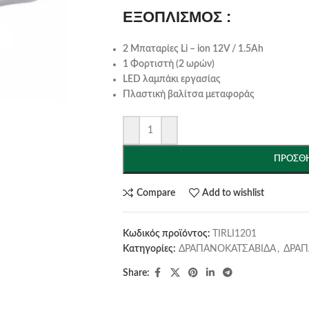
ΕΞΟΠΛΙΣΜΟΣ :
2 Μπαταρίες Li – ion 12V / 1.5Ah
1 Φορτιστή (2 ωρών)
LED λαμπάκι εργασίας
Πλαστική βαλίτσα μεταφοράς
ΠΡΟΣΘΉ
Compare
Add to wishlist
Κωδικός προϊόντος:
TIRLI1201
Κατηγορίες:
ΔΡΑΠΑΝΟΚΑΤΣΑΒΙΔΑ
,
ΔΡΑΠ
Share: