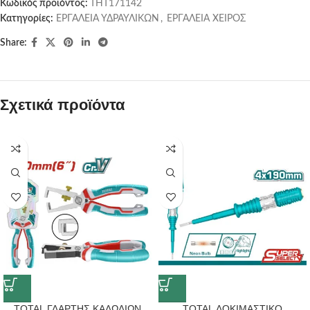
Κωδικός προϊόντος:
THT171142
Κατηγορίες:
ΕΡΓΑΛΕΙΑ ΥΔΡΑΥΛΙΚΩΝ
,
ΕΡΓΑΛΕΙΑ ΧΕΙΡΟΣ
Share:
Σχετικά προϊόντα
TOTAL ΓΔΑΡΤΗΣ ΚΑΛΩΔΙΩΝ
TOTAL ΔΟΚΙΜΑΣΤΙΚΟ