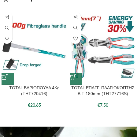
TOTAL ΒΑΡΙΟΠΟΥΛΑ 4Kg
TOTAL ΕΠΑΓΓ. ΠΛΑΓΙΟΚΟΠΤΗΣ
(THT720416)
Β.Τ 180mm (THT27716S)
€
20.65
€
7.50