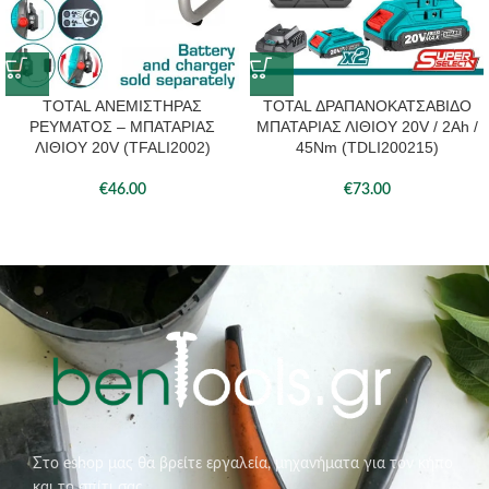
TOTAL ΑΝΕΜΙΣΤΗΡΑΣ
TOTAL ΔΡΑΠΑΝΟΚΑΤΣΑΒΙΔΟ
ΡΕΥΜΑΤΟΣ – ΜΠΑΤΑΡΙΑΣ
ΜΠΑΤΑΡΙΑΣ ΛΙΘΙΟΥ 20V / 2Ah /
ΛΙΘΙΟΥ 20V (TFALI2002)
45Nm (TDLI200215)
€
46.00
€
73.00
Στο eshop μας θα βρείτε εργαλεία, μηχανήματα για τον κήπο
και το σπίτι σας