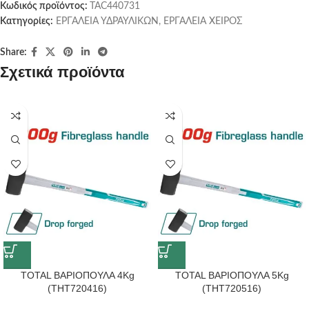
Κωδικός προϊόντος:
TAC440731
Κατηγορίες:
ΕΡΓΑΛΕΙΑ ΥΔΡΑΥΛΙΚΩΝ
,
ΕΡΓΑΛΕΙΑ ΧΕΙΡΟΣ
Share:
Σχετικά προϊόντα
TOTAL ΒΑΡΙΟΠΟΥΛΑ 4Kg
TOTAL ΒΑΡΙΟΠΟΥΛΑ 5Kg
(THT720416)
(THT720516)