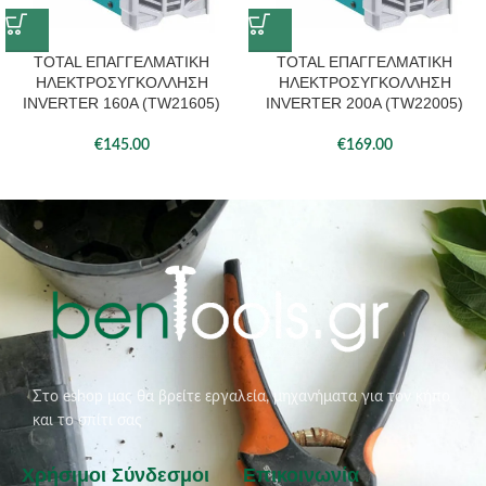
TOTAL ΕΠΑΓΓΕΛΜΑΤΙΚΗ
TOTAL ΕΠΑΓΓΕΛΜΑΤΙΚΗ
ΗΛΕΚΤΡΟΣΥΓΚΟΛΛΗΣΗ
ΗΛΕΚΤΡΟΣΥΓΚΟΛΛΗΣΗ
INVERTER 160A (TW21605)
INVERTER 200A (TW22005)
€
145.00
€
169.00
Στο eshop μας θα βρείτε εργαλεία, μηχανήματα για τον κήπο
και το σπίτι σας
Χρήσιμοι Σύνδεσμοι
Επικοινωνία