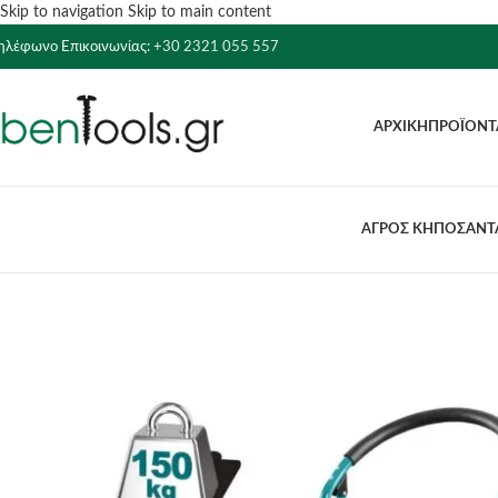
Skip to navigation
Skip to main content
ηλέφωνο Επικοινωνίας:
+30 2321 055 557
ΑΡΧΙΚΉ
ΠΡΟΪΌΝΤ
ΑΓΡΟΣ ΚΗΠΟΣ
ΑΝΤΛ