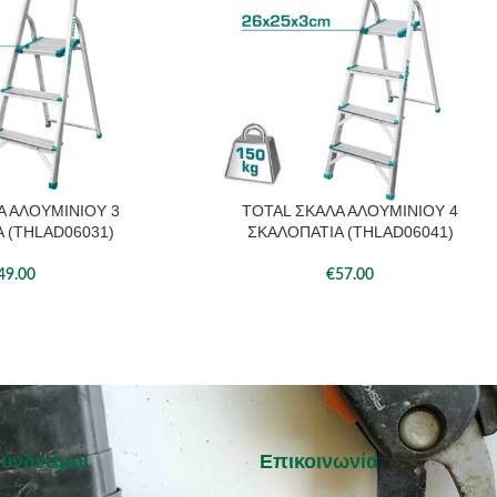
Α ΑΛΟΥΜΙΝΙΟΥ 3
TOTAL ΣΚΑΛΑ ΑΛΟΥΜΙΝΙΟΥ 4
ΆΘΙ
ΠΡΟΣΘΉΚΗ ΣΤΟ ΚΑΛΆΘΙ
 (THLAD06031)
ΣΚΑΛΟΠΑΤΙΑ (THLAD06041)
49.00
€
57.00
Σύνδεσμοι
Επικοινωνία