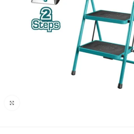
Click to enlarge