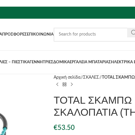
Α
ΠΡΟΣΦΟΡΈΣ
ΕΠΙΚΟΙΝΩΝΊΑ
ΙΕΣ – ΠΙΕΣΤΙΚΑ
ΓΕΝΝΗΤΡΙΕΣ
ΔΟΜΙΚΑ
ΕΡΓΑΛΕΙΑ ΜΠΑΤΑΡΙΑΣ
ΗΛΕΚΤΡΙΚΑ 
Αρχική σελίδα
/
ΣΚΑΛΕΣ
/
TOTAL ΣΚΑΜΠΩ 
TOTAL ΣΚΑΜΠΩ 
ΣΚΑΛΟΠΑΤΙΑ (T
€
53.50