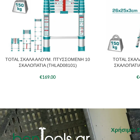
TOTAL ΣΚΑΛΑ ΑΛΟΥΜ. ΠΤΥΣΣΟΜΕΝΗ 10
TOTAL ΣΚΑΛ
ΠΡΟΣΘΉΚΗ ΣΤΟ ΚΑΛΆΘΙ
ΠΡΟΣΘΉΚΗ ΣΤΟ ΚΑΛ
ΣΚΑΛΟΠΑΤΙΑ (THLAD08101)
ΣΚΑΛΟΠΑΤΙΑ
€
169.00
€
Χρήσιμοι 