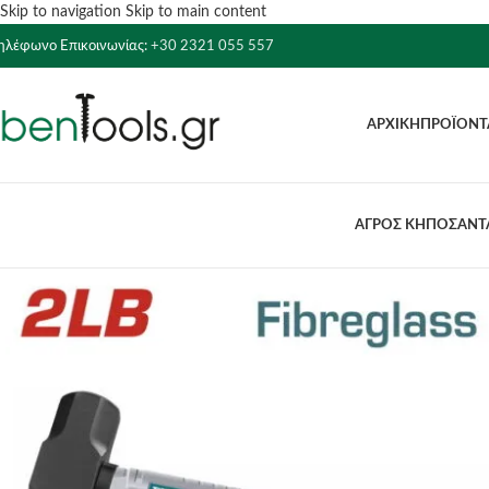
Skip to navigation
Skip to main content
ηλέφωνο Επικοινωνίας:
+30 2321 055 557
ΑΡΧΙΚΉ
ΠΡΟΪΌΝΤ
ΑΓΡΟΣ ΚΗΠΟΣ
ΑΝΤΛ