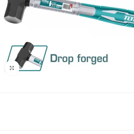
Click to enlarge