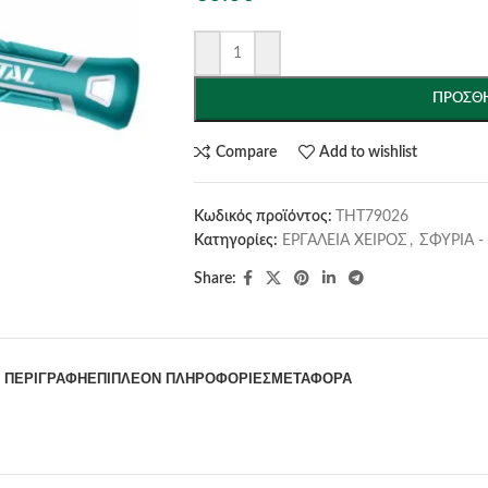
ΠΡΟΣΘΉ
Compare
Add to wishlist
Κωδικός προϊόντος:
THT79026
Κατηγορίες:
ΕΡΓΑΛΕΙΑ ΧΕΙΡΟΣ
,
ΣΦΥΡΙΑ 
Share:
ΠΕΡΙΓΡΑΦΉ
ΕΠΙΠΛΈΟΝ ΠΛΗΡΟΦΟΡΊΕΣ
ΜΕΤΑΦΟΡΆ