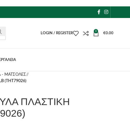
0
LOGIN / REGISTER
€
0.00
ΕΡΓΑΛΕΙΑ
Α - ΜΑΤΣΟΛΕΣ
/
B (THT79026)
ΥΛΑ ΠΛΑΣΤΙΚΗ
9026)