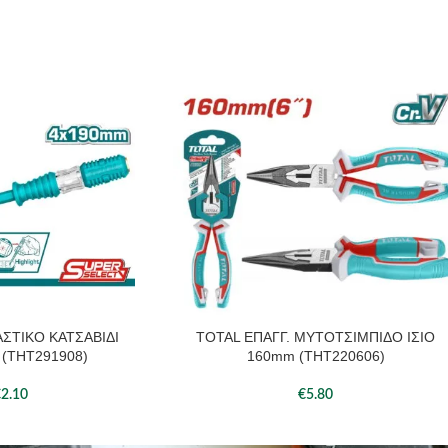
ΣΤΙΚΟ ΚΑΤΣΑΒΙΔΙ
TOTAL ΕΠΑΓΓ. ΜΥΤΟΤΣΙΜΠΙΔΟ ΙΣΙΟ
ΆΘΙ
ΠΡΟΣΘΉΚΗ ΣΤΟ ΚΑΛΆΘΙ
(THT291908)
160mm (THT220606)
€
2.10
€
5.80