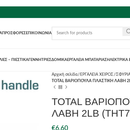
Α
ΠΡΟΣΦΟΡΈΣ
ΕΠΙΚΟΙΝΩΝΊΑ
ΙΕΣ – ΠΙΕΣΤΙΚΑ
ΓΕΝΝΗΤΡΙΕΣ
ΔΟΜΙΚΑ
ΕΡΓΑΛΕΙΑ ΜΠΑΤΑΡΙΑΣ
ΗΛΕΚΤΡΙΚΑ 
Αρχική σελίδα
/
ΕΡΓΑΛΕΙΑ ΧΕΙΡΟΣ
/
ΣΦΥΡΙ
TOTAL ΒΑΡΙΟΠΟΥΛΑ ΠΛΑΣΤΙΚΗ ΛΑΒΗ 2L
TOTAL ΒΑΡΙΟΠΟ
ΛΑΒΗ 2LB (THT7
€
6.60