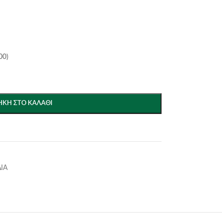
00)
ΚΗ ΣΤΟ ΚΑΛΆΘΙ
ΙΑ