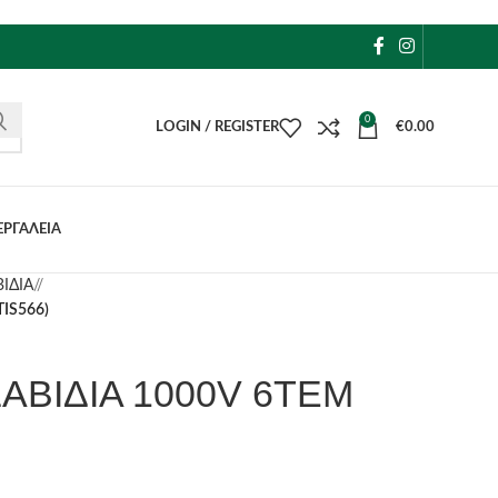
0
LOGIN / REGISTER
€
0.00
ΕΡΓΑΛΕΙΑ
ΙΔΙΑ
/
IS566)
ΑΒΙΔΙΑ 1000V 6ΤΕΜ