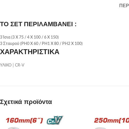
ΠΕΡ
ΤΟ ΣΕΤ ΠΕΡΙΛΑΜΒΑΝΕΙ :
3 Ίσια (3 Χ 75 / 4 Χ 100 / 6 Χ 150)
3 Σταυρού (ΡΗ0 Χ 60 / ΡΗ1 Χ 80 / ΡΗ2 Χ 100)
ΧΑΡΑΚΤΗΡΙΣΤΙΚΑ
ΥΛΙΚΟ | CR-V
Σχετικά προϊόντα