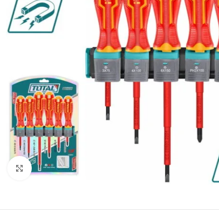
Click to enlarge