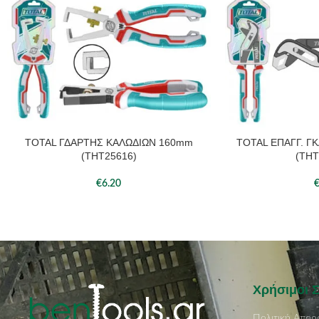
TOTAL ΓΔΑΡΤΗΣ ΚΑΛΩΔΙΩΝ 160mm
TOTAL ΕΠΑΓΓ. Γ
ΠΡΟΣΘΉΚΗ ΣΤΟ ΚΑΛΆΘΙ
ΠΡΟΣΘΉΚΗ ΣΤΟ ΚΑΛ
(THT25616)
(THT
€
6.20
Χρήσιμοι 
Πολιτική Απορ