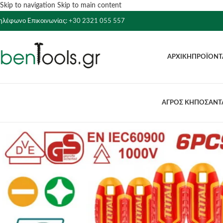
Skip to navigation
Skip to main content
ηλέφωνο Επικοινωνίας:
+30 2321 055 557
ΑΡΧΙΚΉ
ΠΡΟΪΌΝΤ
ΑΓΡΟΣ ΚΗΠΟΣ
ΑΝΤΛ