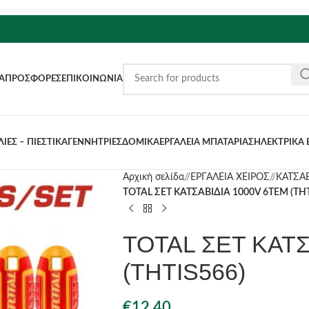
Α
ΠΡΟΣΦΟΡΈΣ
ΕΠΙΚΟΙΝΩΝΊΑ
ΙΕΣ – ΠΙΕΣΤΙΚΑ
ΓΕΝΝΗΤΡΙΕΣ
ΔΟΜΙΚΑ
ΕΡΓΑΛΕΙΑ ΜΠΑΤΑΡΙΑΣ
ΗΛΕΚΤΡΙΚΑ 
Αρχική σελίδα
/
ΕΡΓΑΛΕΙΑ ΧΕΙΡΟΣ
/
ΚΑΤΣΑΒ
TOTAL ΣΕΤ ΚΑΤΣΑΒΙΔΙΑ 1000V 6ΤΕΜ (THT
TOTAL ΣΕΤ ΚΑΤΣ
(THTIS566)
€
12.40