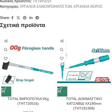
Κωδικός προϊόντος:
THT845016
Κατηγορίες:
ΕΡΓΑΛΕΙΑ ΕΛΑΙΟΧΡΩΜΑΤΙΣΤΩΝ
,
ΕΡΓΑΛΕΙΑ ΧΕΙΡΟΣ
Share:
Σχετικά προϊόντα
TOTAL ΒΑΡΙΟΠΟΥΛΑ 5Kg
TOTAL ΔΟΚΙΜΑΣΤΙΚΟ
(THT720516)
ΚΑΤΣΑΒΙΔΙ 4X190mm
(THT291908)