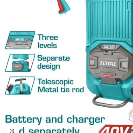
Click to enlarge