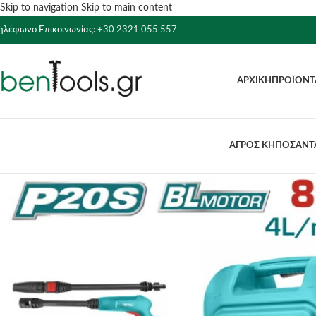
Skip to navigation
Skip to main content
ηλέφωνο Επικοινωνίας:
+30 2321 055 557
ΑΡΧΙΚΉ
ΠΡΟΪΌΝΤ
ΑΓΡΟΣ ΚΗΠΟΣ
ΑΝΤΛ