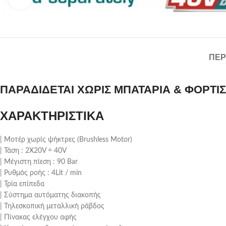
ΠΕΡ
ΠΑΡΑΔΙΔΕΤΑΙ ΧΩΡΙΣ ΜΠΑΤΑΡΙΑ & ΦΟΡΤΙ
ΧΑΡΑΚΤΗΡΙΣΤΙΚΑ
| Μοτέρ χωρίς ψήκτρες (Brushless Motor)
| Τάση : 2X20V = 40V
| Μέγιστη πίεση : 90 Bar
| Ρυθμός ροής : 4Lit / min
| Τρία επίπεδα
| Σύστημα αυτόματης διακοπής
| Τηλεσκοπική μεταλλική ράβδος
| Πίνακας ελέγχου αφής