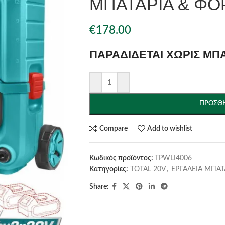
ΜΠΑΤΑΡΙΑ & ΦΟΡ
€
178.00
ΠΑΡΑΔΙΔΕΤΑΙ ΧΩΡΙΣ ΜΠ
ΠΡΟΣΘΉ
Compare
Add to wishlist
Κωδικός προϊόντος:
TPWLI4006
Κατηγορίες:
TOTAL 20V
,
ΕΡΓΑΛΕΙΑ ΜΠΑΤ
Share: