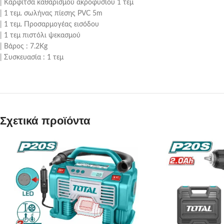
| Καρφίτσα καθαρισμού ακροφυσίου 1 τεμ
| 1 τεμ. σωλήνας πίεσης PVC 5m
| 1 τεμ. Προσαρμογέας εισόδου
| 1 τεμ πιστόλι ψεκασμού
| Βάρος : 7.2Kg
| Συσκευασία : 1 τεμ
Σχετικά προϊόντα