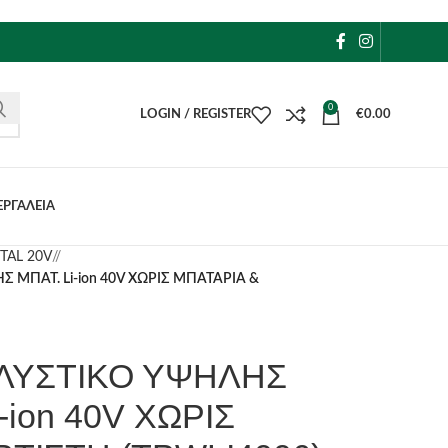
0
LOGIN / REGISTER
€
0.00
ΕΡΓΑΛΕΙΑ
TAL 20V
/
 ΜΠΑΤ. Li-ion 40V ΧΩΡΙΣ ΜΠΑΤΑΡΙΑ &
ΠΛΥΣΤΙΚΟ ΥΨΗΛΗΣ
-ion 40V ΧΩΡΙΣ