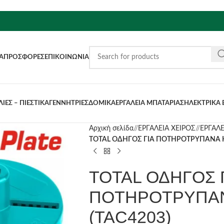
Α
ΠΡΟΣΦΟΡΈΣ
ΕΠΙΚΟΙΝΩΝΊΑ
ΙΕΣ – ΠΙΕΣΤΙΚΑ
ΓΕΝΝΗΤΡΙΕΣ
ΔΟΜΙΚΑ
ΕΡΓΑΛΕΙΑ ΜΠΑΤΑΡΙΑΣ
ΗΛΕΚΤΡΙΚΑ 
Αρχική σελίδα
/
ΕΡΓΑΛΕΙΑ ΧΕΙΡΟΣ
/
ΕΡΓΑΛΕ
TOTAL ΟΔΗΓΟΣ ΓΙΑ ΠΟΤΗΡΟΤΡΥΠΑΝΑ ΚΑ
TOTAL ΟΔΗΓΟΣ 
ΠΟΤΗΡΟΤΡΥΠΑΝ
(TAC4203)