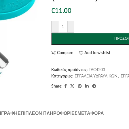
€
11.00
ΠΡΟΣΘΉ
Compare
Add to wishlist
Κωδικός προϊόντος:
TAC4203
Κατηγορίες:
ΕΡΓΑΛΕΙΑ ΥΔΡΑΥΛΙΚΩΝ
,
ΕΡΓ
Share:
ΙΓΡΑΦΉ
ΕΠΙΠΛΈΟΝ ΠΛΗΡΟΦΟΡΊΕΣ
ΜΕΤΑΦΟΡΆ