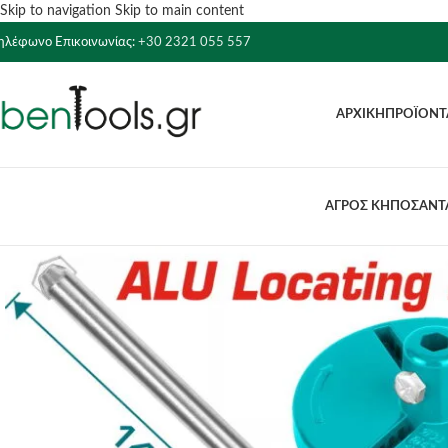
Skip to navigation
Skip to main content
ηλέφωνο Επικοινωνίας:
+30 2321 055 557
ΑΡΧΙΚΉ
ΠΡΟΪΌΝΤ
ΑΓΡΟΣ ΚΗΠΟΣ
ΑΝΤΛ