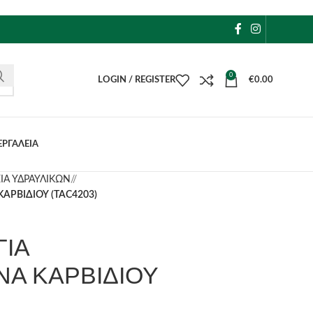
0
LOGIN / REGISTER
€
0.00
ΕΡΓΑΛΕΙΑ
ΙΑ ΥΔΡΑΥΛΙΚΩΝ
/
ΡΒΙΔΙΟΥ (TAC4203)
ΓΙΑ
Α ΚΑΡΒΙΔΙΟΥ