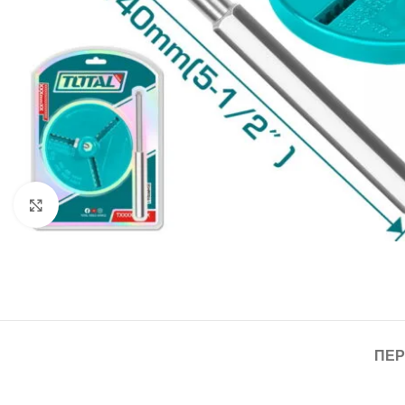
Click to enlarge
ΠΕΡ