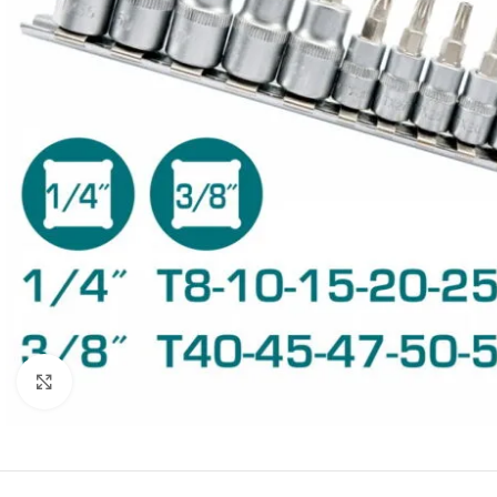
Click to enlarge