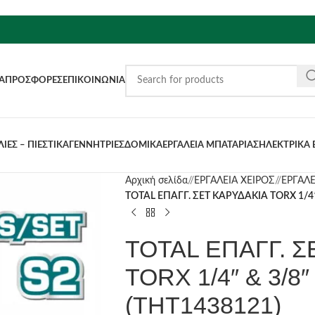
Α
ΠΡΟΣΦΟΡΈΣ
ΕΠΙΚΟΙΝΩΝΊΑ
ΙΕΣ – ΠΙΕΣΤΙΚΑ
ΓΕΝΝΗΤΡΙΕΣ
ΔΟΜΙΚΑ
ΕΡΓΑΛΕΙΑ ΜΠΑΤΑΡΙΑΣ
ΗΛΕΚΤΡΙΚΑ 
Αρχική σελίδα
/
ΕΡΓΑΛΕΙΑ ΧΕΙΡΟΣ
/
ΕΡΓΑΛ
TOTAL ΕΠΑΓΓ. ΣΕΤ ΚΑΡΥΔΑΚΙΑ TORX 1/4″
TOTAL ΕΠΑΓΓ. Σ
TORX 1/4″ & 3/8
(THT1438121)