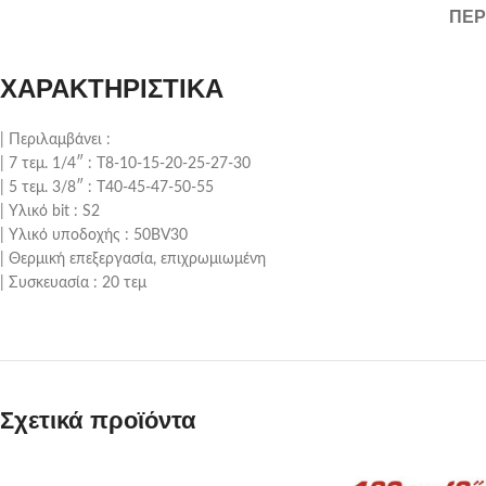
ΠΕΡ
ΧΑΡΑΚΤΗΡΙΣΤΙΚΑ
| Περιλαμβάνει :
| 7 τεμ. 1/4″ : T8-10-15-20-25-27-30
| 5 τεμ. 3/8″ : T40-45-47-50-55
| Υλικό bit : S2
| Υλικό υποδοχής : 50BV30
| Θερμική επεξεργασία, επιχρωμιωμένη
| Συσκευασία : 20 τεμ
Σχετικά προϊόντα