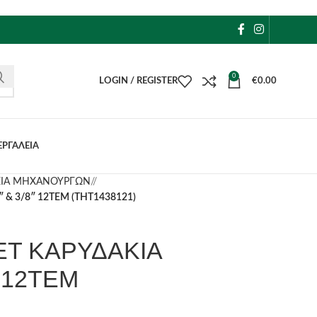
0
LOGIN / REGISTER
€
0.00
ΕΡΓΑΛΕΙΑ
ΕΙΑ ΜΗΧΑΝΟΥΡΓΩΝ
/
 & 3/8″ 12ΤΕΜ (THT1438121)
ΕΤ ΚΑΡΥΔΑΚΙΑ
″ 12ΤΕΜ