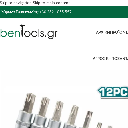
Skip to navigation
Skip to main content
ηλέφωνο Επικοινωνίας:
+30 2321 055 557
ΑΡΧΙΚΉ
ΠΡΟΪΌΝΤ
ΑΓΡΟΣ ΚΗΠΟΣ
ΑΝΤΛ