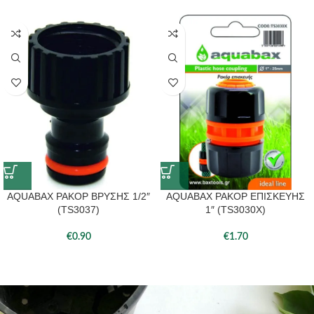
AQUABAX ΡΑΚΟΡ ΒΡΥΣΗΣ 1/2″
AQUABAX ΡΑΚΟΡ ΕΠΙΣΚΕΥΗΣ
(TS3037)
1″ (TS3030X)
€
0.90
€
1.70