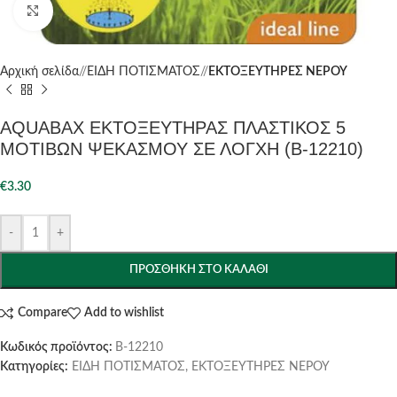
Click to enlarge
Αρχική σελίδα
/
ΕΙΔΗ ΠΟΤΙΣΜΑΤΟΣ
/
ΕΚΤΟΞΕΥΤΗΡΕΣ ΝΕΡΟΥ
AQUABAX ΕΚΤΟΞΕΥΤΗΡΑΣ ΠΛΑΣΤΙΚΟΣ 5
ΜΟΤΙΒΩΝ ΨΕΚΑΣΜΟΥ ΣΕ ΛΟΓΧΗ (B-12210)
€
3.30
-
+
ΠΡΟΣΘΉΚΗ ΣΤΟ ΚΑΛΆΘΙ
Compare
Add to wishlist
Κωδικός προϊόντος:
B-12210
Κατηγορίες:
ΕΙΔΗ ΠΟΤΙΣΜΑΤΟΣ
,
ΕΚΤΟΞΕΥΤΗΡΕΣ ΝΕΡΟΥ