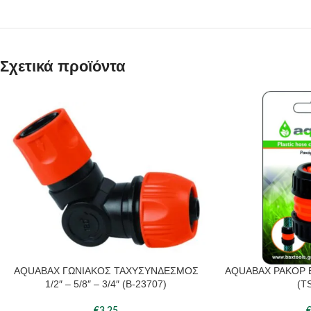
Σχετικά προϊόντα
AQUABAX ΓΩΝΙΑΚΟΣ ΤΑΧΥΣΥΝΔΕΣΜΟΣ
AQUABAX ΡΑΚΟΡ ΕΠ
1/2″ – 5/8″ – 3/4″ (B-23707)
(T