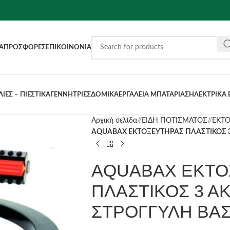
Α
ΠΡΟΣΦΟΡΈΣ
ΕΠΙΚΟΙΝΩΝΊΑ
ΙΕΣ – ΠΙΕΣΤΙΚΑ
ΓΕΝΝΗΤΡΙΕΣ
ΔΟΜΙΚΑ
ΕΡΓΑΛΕΙΑ ΜΠΑΤΑΡΙΑΣ
ΗΛΕΚΤΡΙΚΑ 
Αρχική σελίδα
/
ΕΙΔΗ ΠΟΤΙΣΜΑΤΟΣ
/
ΕΚΤΟ
AQUABAX ΕΚΤΟΞΕΥΤΗΡΑΣ ΠΛΑΣΤΙΚΟΣ 3 
AQUABAX ΕΚΤΟ
ΠΛΑΣΤΙΚΟΣ 3 Α
ΣΤΡΟΓΓΥΛΗ ΒΑΣ