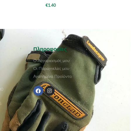
€
1.40
Πληροφορίες
Ο Λογαριασμός μου
Οι Παραγγελίες μου
Αγαπημένα Προϊόντα
00
5