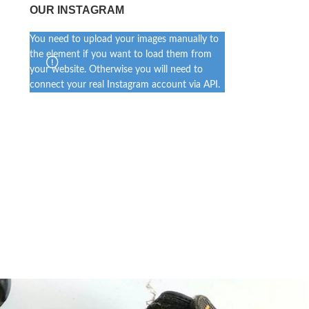
OUR INSTAGRAM
You need to upload your images manually to
the element if you want to load them from
your website. Otherwise you will need to
connect your real Instagram account via API.