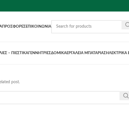
Α
ΠΡΟΣΦΟΡΈΣ
ΕΠΙΚΟΙΝΩΝΊΑ
ΙΕΣ – ΠΙΕΣΤΙΚΑ
ΓΕΝΝΗΤΡΙΕΣ
ΔΟΜΙΚΑ
ΕΡΓΑΛΕΙΑ ΜΠΑΤΑΡΙΑΣ
ΗΛΕΚΤΡΙΚΑ 
elated post.