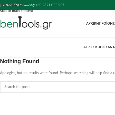
ηλέφωνο Επικοινωνίας:
+30 2321 055 557
Skip to navigation
Skip to main content
ΑΡΧΙΚΉ
ΠΡΟΪΌΝΤ
ΑΓΡΟΣ ΚΗΠΟΣ
ΑΝΤΛ
Nothing Found
Apologies, but no results were found. Perhaps searching will help find a r