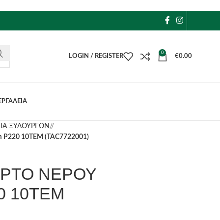
0
LOGIN / REGISTER
€
0.00
ΕΡΓΑΛΕΙΑ
ΕΙΑ ΞΥΛΟΥΡΓΩΝ
/
P220 10TEM (TAC7722001)
ΑΡΤΟ ΝΕΡΟΥ
0 10TEM