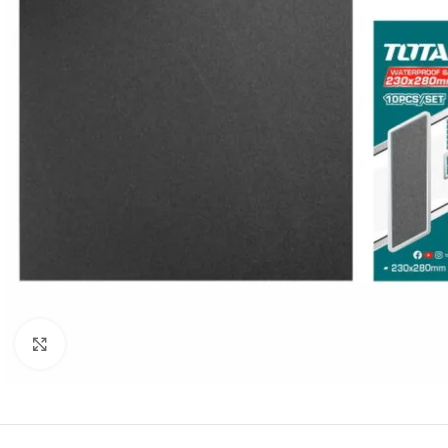
Click to enlarge