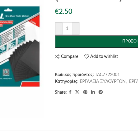
€
2.50
ΠΡΟΣΘΉ
Compare
Add to wishlist
Κωδικός προϊόντος:
TAC7722001
Κατηγορίες:
ΕΡΓΑΛΕΙΑ ΞΥΛΟΥΡΓΩΝ
,
ΕΡΓ
Share: