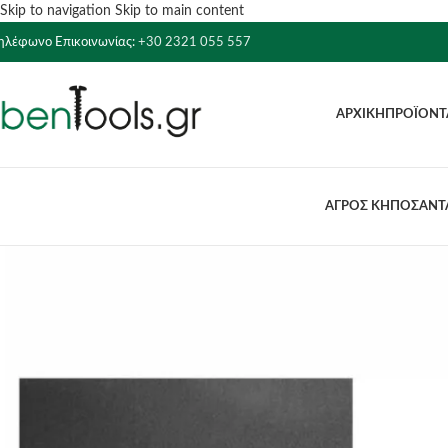
Skip to navigation
Skip to main content
ηλέφωνο Επικοινωνίας:
+30 2321 055 557
ΑΡΧΙΚΉ
ΠΡΟΪΌΝΤ
ΑΓΡΟΣ ΚΗΠΟΣ
ΑΝΤΛ