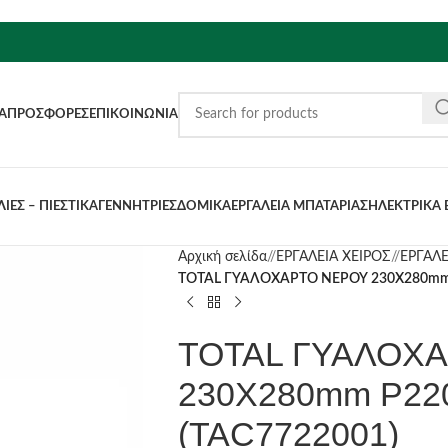
Α
ΠΡΟΣΦΟΡΈΣ
ΕΠΙΚΟΙΝΩΝΊΑ
ΙΕΣ – ΠΙΕΣΤΙΚΑ
ΓΕΝΝΗΤΡΙΕΣ
ΔΟΜΙΚΑ
ΕΡΓΑΛΕΙΑ ΜΠΑΤΑΡΙΑΣ
ΗΛΕΚΤΡΙΚΑ 
Αρχική σελίδα
/
ΕΡΓΑΛΕΙΑ ΧΕΙΡΟΣ
/
ΕΡΓΑΛ
TOTAL ΓΥΑΛΟΧΑΡΤΟ ΝΕΡΟΥ 230Χ280mm 
TOTAL ΓΥΑΛΟΧ
230Χ280mm P22
(TAC7722001)