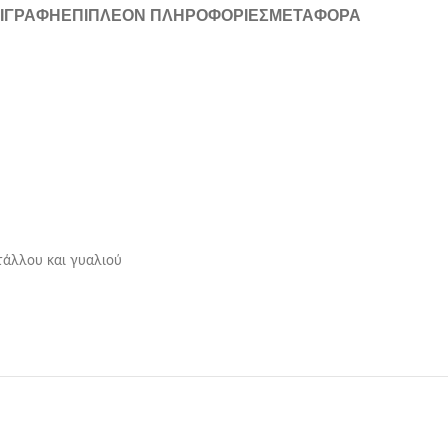
ΙΓΡΑΦΉ
ΕΠΙΠΛΈΟΝ ΠΛΗΡΟΦΟΡΊΕΣ
ΜΕΤΑΦΟΡΆ
ετάλλου και γυαλιού