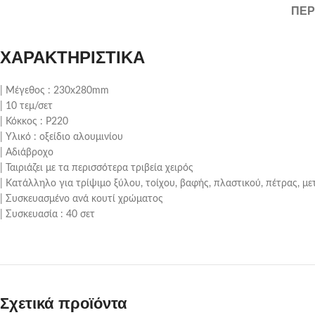
ΠΕΡ
ΧΑΡΑΚΤΗΡΙΣΤΙΚΑ
| Μέγεθος : 230x280mm
| 10 τεμ/σετ
| Κόκκος : P220
| Υλικό : οξείδιο αλουμινίου
| Αδιάβροχο
| Ταιριάζει με τα περισσότερα τριβεία χειρός
| Κατάλληλο για τρίψιμο ξύλου, τοίχου, βαφής, πλαστικού, πέτρας, μ
| Συσκευασμένο ανά κουτί χρώματος
| Συσκευασία : 40 σετ
Σχετικά προϊόντα