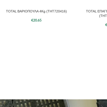
TOTAL ΒΑΡΙΟΠΟΥΛΑ 4Kg (THT720416)
TOTAL ΕΠΑΓ
ΠΡΟΣΘΉΚΗ ΣΤΟ ΚΑΛΆΘΙ
ΠΡΟΣΘΉΚΗ ΣΤΟ ΚΑΛ
(THT
€
20.65