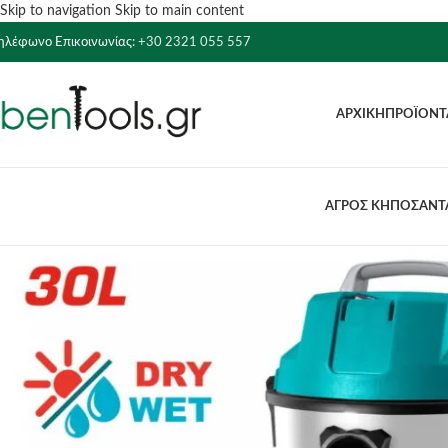
Skip to navigation
Skip to main content
ηλέφωνο Επικοινωνίας:
+30 2321 055 557
ΑΡΧΙΚΉ
ΠΡΟΪΌΝΤ
ΑΓΡΟΣ ΚΗΠΟΣ
ΑΝΤΛ