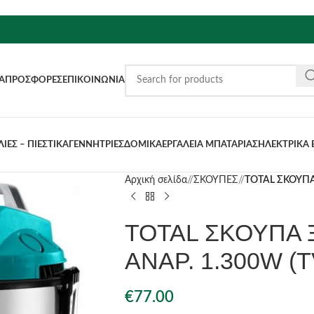
Α
ΠΡΟΣΦΟΡΈΣ
ΕΠΙΚΟΙΝΩΝΊΑ
ΙΕΣ – ΠΙΕΣΤΙΚΑ
ΓΕΝΝΗΤΡΙΕΣ
ΔΟΜΙΚΑ
ΕΡΓΑΛΕΙΑ ΜΠΑΤΑΡΙΑΣ
ΗΛΕΚΤΡΙΚΑ 
Αρχική σελίδα
/
ΣΚΟΥΠΕΣ
/
TOTAL ΣΚΟΥΠΑ
TOTAL ΣΚΟΥΠΑ 
ΑΝΑΡ. 1.300W (
€
77.00