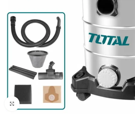
Click to enlarge