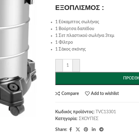
ΕΞΟΠΛΙΣΜΟΣ :
1 Εύκαμπτος σωλήνας
1 Βούρτσα δαπέδου
1 Σετ πλαστικού σωλήνα 3τεμ
1 Φίλτρο
1 Σάκος σκόνης
ΠΡΟΣΘΉ
Compare
Add to wishlist
Κωδικός προϊόντος:
TVC13301
Κατηγορία:
ΣΚΟΥΠΕΣ
Share: