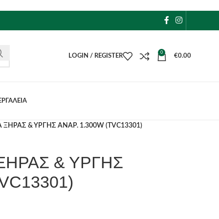
0
LOGIN / REGISTER
€
0.00
ΕΡΓΑΛΕΙΑ
 ΞΗΡΑΣ & ΥΡΓΗΣ ΑΝΑΡ. 1.300W (TVC13301)
ΞΗΡΑΣ & ΥΡΓΗΣ
TVC13301)