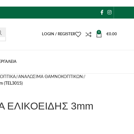
0
LOGIN / REGISTER
€
0.00
ΕΡΓΑΛΕΙΑ
ΟΠΤΙΚΑ
/
ΑΝΑΛΩΣΙΜΑ ΘΑΜΝΟΚΟΠΤΙΚΩΝ
/
 (TEL3015)
Α ΕΛΙΚΟΕΙΔΗΣ 3mm