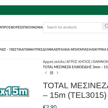
Α
ΠΡΟΣΦΟΡΈΣ
ΕΠΙΚΟΙΝΩΝΊΑ
ΙΕΣ – ΠΙΕΣΤΙΚΑ
ΓΕΝΝΗΤΡΙΕΣ
ΔΟΜΙΚΑ
ΕΡΓΑΛΕΙΑ ΜΠΑΤΑΡΙΑΣ
ΗΛΕΚΤΡΙΚΑ 
Αρχική σελίδα
/
ΑΓΡΟΣ ΚΗΠΟΣ
/
ΘΑΜΝΟΚ
TOTAL ΜΕΣΙΝΕΖΑ ΕΛΙΚΟΕΙΔΗΣ 3mm – 15m
TOTAL ΜΕΣΙΝΕΖ
– 15m (TEL3015)
€
2.90