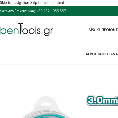
Skip to navigation
Skip to main content
ηλέφωνο Επικοινωνίας:
+30 2321 055 557
ΑΡΧΙΚΉ
ΠΡΟΪΌΝΤ
ΑΓΡΟΣ ΚΗΠΟΣ
ΑΝΤΛ