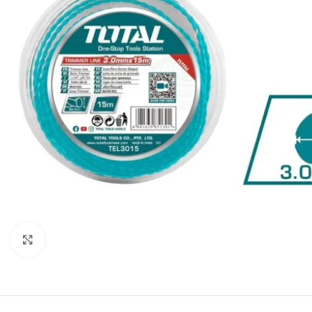
Click to enlarge