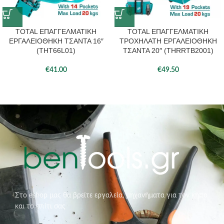
TOTAL ΕΠΑΓΓΕΛΜΑΤΙΚΗ
TOTAL ΕΠΑΓΓΕΛΜΑΤΙΚΗ
ΕΡΓΑΛΕΙΟΘΗΚΗ ΤΣΑNTA 16″
ΤΡΟΧΗΛΑΤΗ ΕΡΓΑΛΕΙΟΘΗΚΗ
(THT66L01)
ΤΣΑΝΤΑ 20″ (THRRTB2001)
€
41.00
€
49.50
Στο eshop μας θα βρείτε εργαλεία, μηχανήματα για τον κήπο
και το σπίτι σας