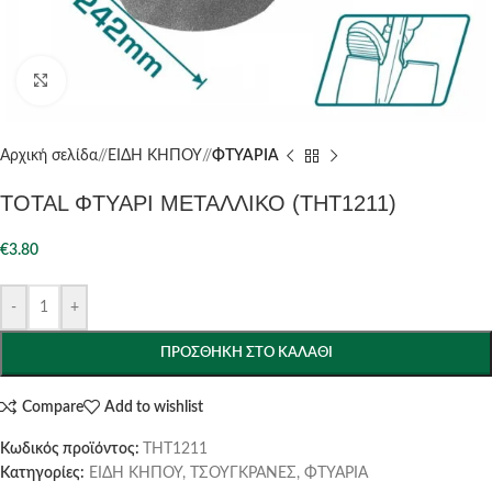
Click to enlarge
Αρχική σελίδα
/
ΕΙΔΗ ΚΗΠΟΥ
/
ΦΤΥΑΡΙΑ
TOTAL ΦΤΥΑΡΙ ΜΕΤΑΛΛΙΚΟ (THT1211)
€
3.80
-
+
ΠΡΟΣΘΉΚΗ ΣΤΟ ΚΑΛΆΘΙ
Compare
Add to wishlist
Κωδικός προϊόντος:
THT1211
Κατηγορίες:
ΕΙΔΗ ΚΗΠΟΥ
,
ΤΣΟΥΓΚΡΑΝΕΣ
,
ΦΤΥΑΡΙΑ