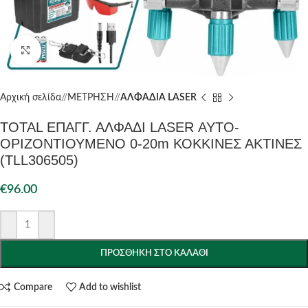
Click to enlarge
Αρχική σελίδα
/
ΜΕΤΡΗΣΗ
/
ΑΛΦΑΔΙΑ LASER
TOTAL ΕΠΑΓΓ. ΑΛΦΑΔΙ LASER ΑΥΤΟ-
ΟΡΙΖΟΝΤΙΟΥΜΕΝΟ 0-20m ΚΟΚΚΙΝΕΣ ΑΚΤΙΝΕΣ
(TLL306505)
€
96.00
ΠΡΟΣΘΉΚΗ ΣΤΟ ΚΑΛΆΘΙ
Compare
Add to wishlist