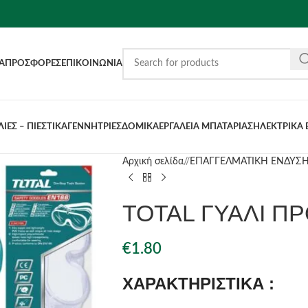
Α
ΠΡΟΣΦΟΡΈΣ
ΕΠΙΚΟΙΝΩΝΊΑ
ΙΕΣ – ΠΙΕΣΤΙΚΑ
ΓΕΝΝΗΤΡΙΕΣ
ΔΟΜΙΚΑ
ΕΡΓΑΛΕΙΑ ΜΠΑΤΑΡΙΑΣ
ΗΛΕΚΤΡΙΚΑ 
Αρχική σελίδα
/
ΕΠΑΓΓΕΛΜΑΤΙΚΗ ΕΝΔΥΣ
TOTAL ΓΥΑΛΙ ΠΡ
€
1.80
ΧΑΡΑΚΤΗΡΙΣΤΙΚΑ :