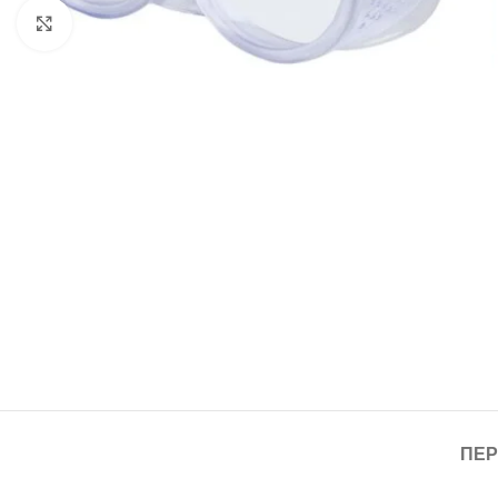
Click to enlarge
ΠΕΡ