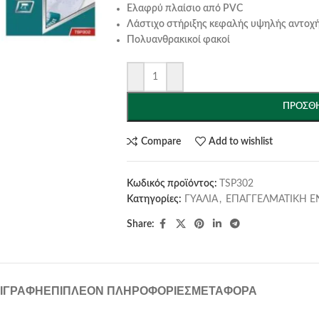
Ελαφρύ πλαίσιο από PVC
Λάστιχο στήριξης κεφαλής υψηλής αντοχ
Πολυανθρακικοί φακοί
ΠΡΟΣΘΉ
Compare
Add to wishlist
Κωδικός προϊόντος:
TSP302
Κατηγορίες:
ΓΥΑΛΙΑ
,
ΕΠΑΓΓΕΛΜΑΤΙΚΗ Ε
Share:
ΙΓΡΑΦΉ
ΕΠΙΠΛΈΟΝ ΠΛΗΡΟΦΟΡΊΕΣ
ΜΕΤΑΦΟΡΆ