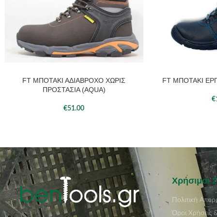
FT ΜΠΟΤΑΚΙ ΑΔΙΑΒΡΟΧΟ ΧΩΡΙΣ
FT ΜΠΟΤΑΚΙ ΕΡΓ
ΠΡΟΣΤΑΣΙΑ (AQUA)
€
€
51.00
Χρήσιμοι 
Πολιτική Απορ
Όροι Χρήσεις 