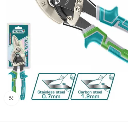
Click to enlarge