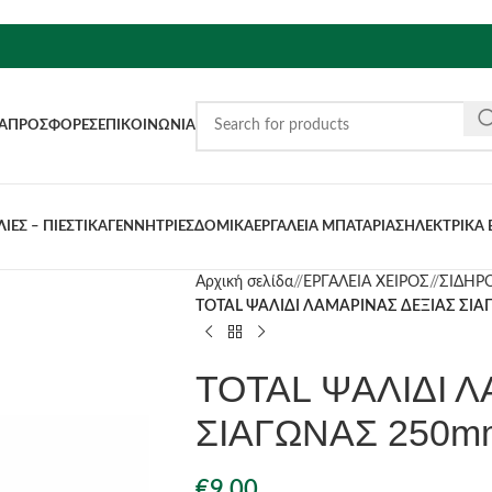
Α
ΠΡΟΣΦΟΡΈΣ
ΕΠΙΚΟΙΝΩΝΊΑ
ΙΕΣ – ΠΙΕΣΤΙΚΑ
ΓΕΝΝΗΤΡΙΕΣ
ΔΟΜΙΚΑ
ΕΡΓΑΛΕΙΑ ΜΠΑΤΑΡΙΑΣ
ΗΛΕΚΤΡΙΚΑ 
Αρχική σελίδα
/
ΕΡΓΑΛΕΙΑ ΧΕΙΡΟΣ
/
ΣΙΔΗΡΟ
TOTAL ΨΑΛΙΔΙ ΛΑΜΑΡΙΝΑΣ ΔΕΞΙΑΣ ΣΙΑ
TOTAL ΨΑΛΙΔΙ 
ΣΙΑΓΩΝΑΣ 250mm
€
9.00