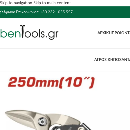
Skip to navigation
Skip to main content
ηλέφωνο Επικοινωνίας:
+30 2321 055 557
ΑΡΧΙΚΉ
ΠΡΟΪΌΝΤ
ΑΓΡΟΣ ΚΗΠΟΣ
ΑΝΤΛ