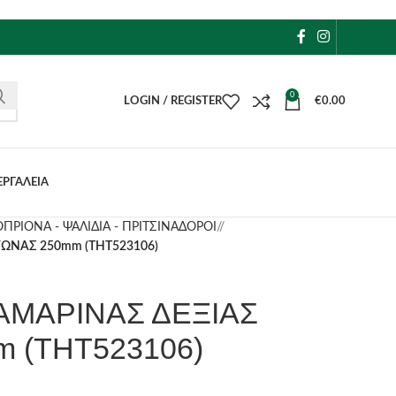
0
LOGIN / REGISTER
€
0.00
ΕΡΓΑΛΕΙΑ
ΠΡΙΟΝΑ - ΨΑΛΙΔΙΑ - ΠΡΙΤΣΙΝΑΔΟΡΟΙ
/
ΓΩΝΑΣ 250mm (THT523106)
ΛΑΜΑΡΙΝΑΣ ΔΕΞΙΑΣ
 (THT523106)