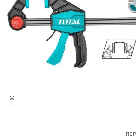
Click to enlarge
ΠΕΡ