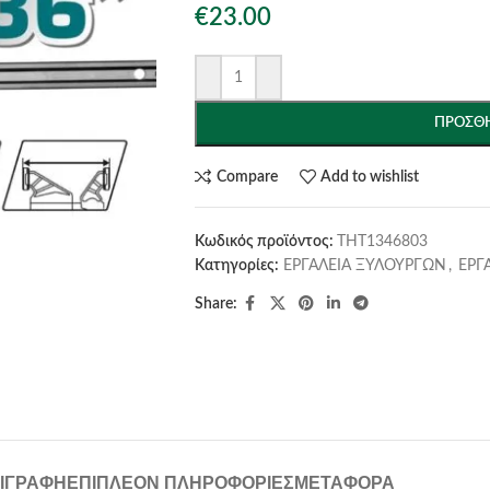
€
23.00
ΠΡΟΣΘΉ
Compare
Add to wishlist
Κωδικός προϊόντος:
THT1346803
Κατηγορίες:
ΕΡΓΑΛΕΙΑ ΞΥΛΟΥΡΓΩΝ
,
ΕΡΓ
Share:
ΙΓΡΑΦΉ
ΕΠΙΠΛΈΟΝ ΠΛΗΡΟΦΟΡΊΕΣ
ΜΕΤΑΦΟΡΆ