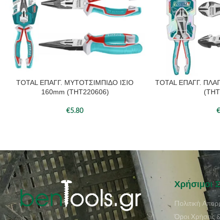
TOTAL ΕΠΑΓΓ. ΜΥΤΟΤΣΙΜΠΙΔΟ ΙΣΙΟ
TOTAL ΕΠΑΓΓ. ΠΛΑ
160mm (THT220606)
(THT
€
5.80
Χρήσιμοι 
Πολιτική Απορ
Όροι Χρήσεις 