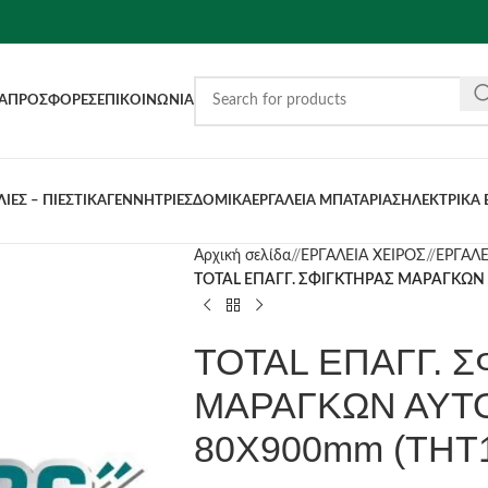
Α
ΠΡΟΣΦΟΡΈΣ
ΕΠΙΚΟΙΝΩΝΊΑ
ΙΕΣ – ΠΙΕΣΤΙΚΑ
ΓΕΝΝΗΤΡΙΕΣ
ΔΟΜΙΚΑ
ΕΡΓΑΛΕΙΑ ΜΠΑΤΑΡΙΑΣ
ΗΛΕΚΤΡΙΚΑ 
Αρχική σελίδα
/
ΕΡΓΑΛΕΙΑ ΧΕΙΡΟΣ
/
ΕΡΓΑΛ
TOTAL ΕΠΑΓΓ. ΣΦΙΓΚΤΗΡΑΣ ΜΑΡΑΓΚΩΝ 
TOTAL ΕΠΑΓΓ. 
ΜΑΡΑΓΚΩΝ ΑΥΤΟ
80X900mm (THT1