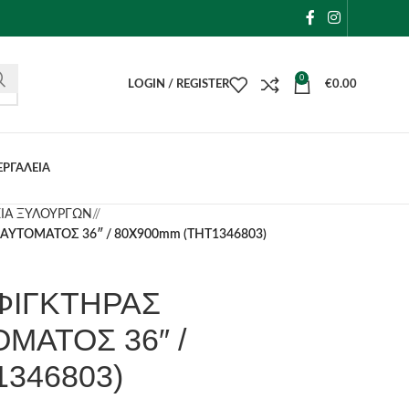
0
LOGIN / REGISTER
€
0.00
ΕΡΓΑΛΕΙΑ
ΕΙΑ ΞΥΛΟΥΡΓΩΝ
/
ΑΥΤΟΜΑΤΟΣ 36″ / 80X900mm (THT1346803)
ΣΦΙΓΚΤΗΡΑΣ
ΜΑΤΟΣ 36″ /
346803)