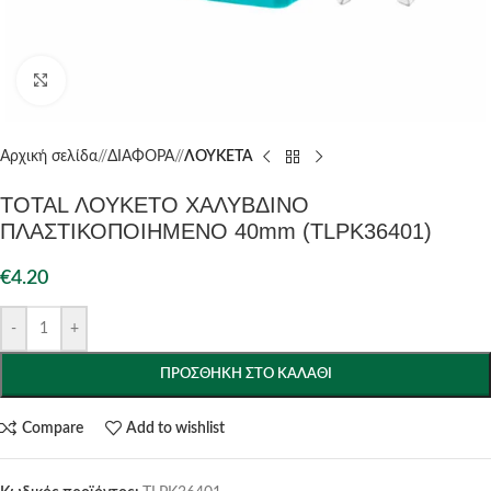
Click to enlarge
Αρχική σελίδα
/
ΔΙΑΦΟΡΑ
/
ΛΟΥΚΕΤΑ
TOTAL ΛΟΥΚΕΤΟ ΧΑΛΥΒΔΙΝΟ
ΠΛΑΣΤΙΚΟΠΟΙΗΜΕΝΟ 40mm (TLPK36401)
€
4.20
-
+
ΠΡΟΣΘΉΚΗ ΣΤΟ ΚΑΛΆΘΙ
Compare
Add to wishlist