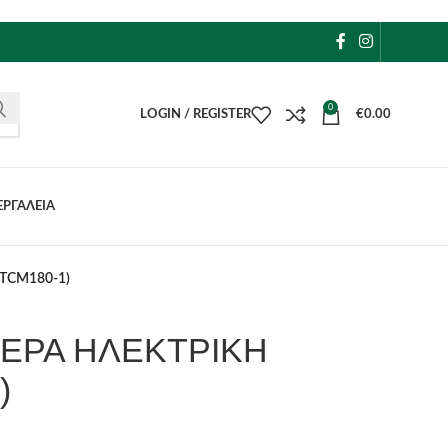
0
LOGIN / REGISTER
€
0.00
ΕΡΓΑΛΕΙΑ
TCM180-1)
ΕΡΑ ΗΛΕΚΤΡΙΚΗ
)