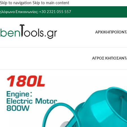
Skip to navigation
Skip to main content
ηλέφωνο Επικοινωνίας:
+30 2321 055 557
ΑΡΧΙΚΉ
ΠΡΟΪΌΝΤ
ΑΓΡΟΣ ΚΗΠΟΣ
ΑΝΤΛ