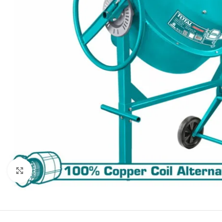
Click to enlarge