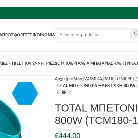
Α
ΠΡΟΣΦΟΡΈΣ
ΕΠΙΚΟΙΝΩΝΊΑ
ΙΕΣ – ΠΙΕΣΤΙΚΑ
ΓΕΝΝΗΤΡΙΕΣ
ΔΟΜΙΚΑ
ΕΡΓΑΛΕΙΑ ΜΠΑΤΑΡΙΑΣ
ΗΛΕΚΤΡΙΚΑ 
Αρχική σελίδα
/
ΔΟΜΙΚΑ
/
ΜΠΕΤΟΝΙΕΡΕΣ
/
TOTAL ΜΠΕΤΟΝΙΕΡΑ ΗΛΕΚΤΡΙΚΗ 800W (
TOTAL ΜΠΕΤΟΝΙ
800W (TCM180-1
€
444.00