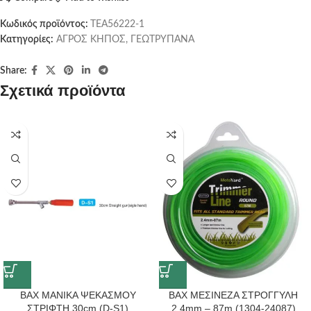
Κωδικός προϊόντος:
TEA56222-1
Κατηγορίες:
ΑΓΡΟΣ ΚΗΠΟΣ
,
ΓΕΩΤΡΥΠΑΝΑ
Share:
Σχετικά προϊόντα
BAX ΜΑΝΙΚΑ ΨΕΚΑΣΜΟΥ
BAX ΜΕΣΙΝΕΖΑ ΣΤΡΟΓΓΥΛΗ
ΣΤΡΙΦΤΗ 30cm (D-S1)
2.4mm – 87m (1304-24087)