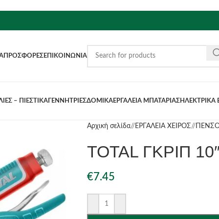
Α
ΠΡΟΣΦΟΡΈΣ
ΕΠΙΚΟΙΝΩΝΊΑ
ΙΕΣ – ΠΙΕΣΤΙΚΑ
ΓΕΝΝΗΤΡΙΕΣ
ΔΟΜΙΚΑ
ΕΡΓΑΛΕΙΑ ΜΠΑΤΑΡΙΑΣ
ΗΛΕΚΤΡΙΚΑ 
Αρχική σελίδα
/
ΕΡΓΑΛΕΙΑ ΧΕΙΡΟΣ
/
ΠΕΝΣΟ
TOTAL ΓΚΡΙΠ 10″
€
7.45