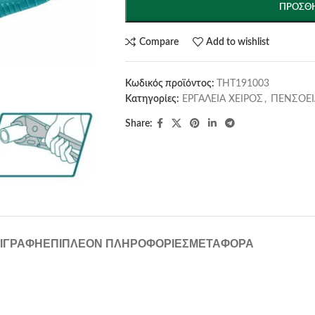
ΠΡΟΣΘΉ
Compare
Add to wishlist
Κωδικός προϊόντος:
THT191003
Κατηγορίες:
ΕΡΓΑΛΕΙΑ ΧΕΙΡΟΣ
,
ΠΕΝΣΟΕ
Share:
ΙΓΡΑΦΉ
ΕΠΙΠΛΈΟΝ ΠΛΗΡΟΦΟΡΊΕΣ
ΜΕΤΑΦΟΡΆ