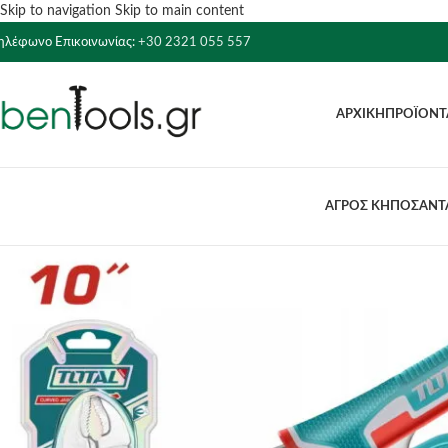
Skip to navigation
Skip to main content
ηλέφωνο Επικοινωνίας:
+30 2321 055 557
ΑΡΧΙΚΉ
ΠΡΟΪΌΝΤ
ΑΓΡΟΣ ΚΗΠΟΣ
ΑΝΤΛ