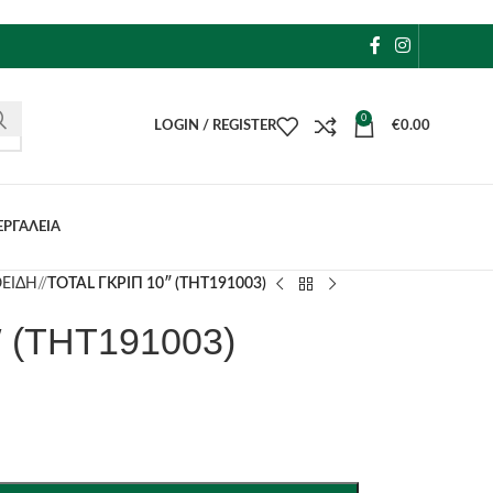
0
LOGIN / REGISTER
€
0.00
ΕΡΓΑΛΕΙΑ
ΕΙΔΗ
/
TOTAL ΓΚΡΙΠ 10″ (THT191003)
 (THT191003)