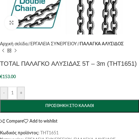
Click to enlarge
Αρχική σελίδα
/
ΕΡΓΑΛΕΙΑ ΣΥΝΕΡΓΕΙΟΥ
/
ΠΑΛΑΓΚΑ ΑΛΥΣΙΔΟΣ
TOTAL ΠΑΛΑΓΚΟ ΑΛΥΣΙΔΑΣ 5Τ – 3m (THT1651)
€
153.00
-
+
ΠΡΟΣΘΉΚΗ ΣΤΟ ΚΑΛΆΘΙ
Compare
Add to wishlist
Κωδικός προϊόντος:
THT1651