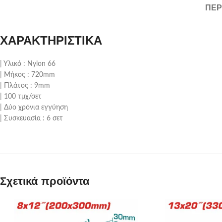
ΠΕΡ
ΧΑΡΑΚΤΗΡΙΣΤΙΚΑ
| Υλικό : Nylon 66
| Μήκος : 720mm
| Πλάτος : 9mm
| 100 τμχ/σετ
| Δύο χρόνια εγγύηση
| Συσκευασία : 6 σετ
Σχετικά προϊόντα