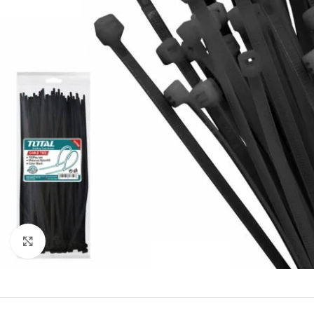
Click to enlarge