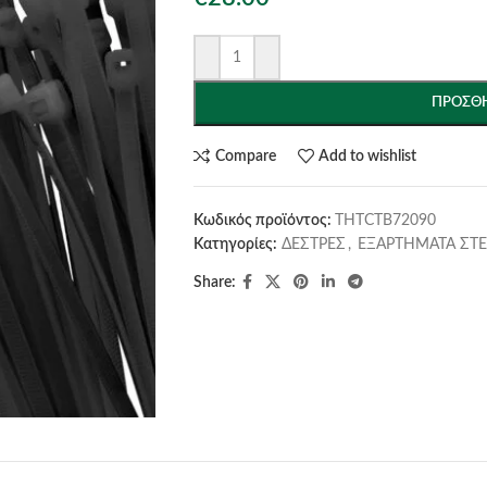
ΠΡΟΣΘΉ
Compare
Add to wishlist
Κωδικός προϊόντος:
THTCTB72090
Κατηγορίες:
ΔΕΣΤΡΕΣ
,
ΕΞΑΡΤΗΜΑΤΑ ΣΤ
Share: