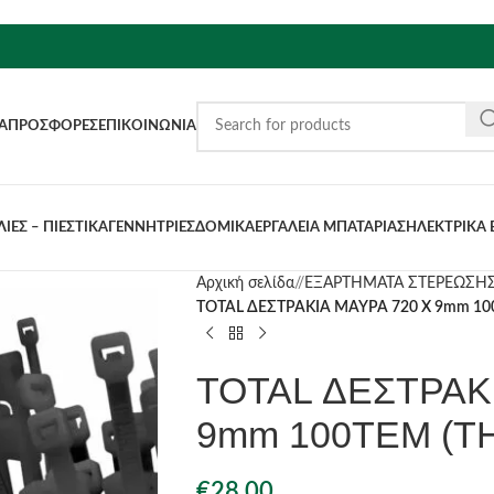
Α
ΠΡΟΣΦΟΡΈΣ
ΕΠΙΚΟΙΝΩΝΊΑ
ΙΕΣ – ΠΙΕΣΤΙΚΑ
ΓΕΝΝΗΤΡΙΕΣ
ΔΟΜΙΚΑ
ΕΡΓΑΛΕΙΑ ΜΠΑΤΑΡΙΑΣ
ΗΛΕΚΤΡΙΚΑ 
Αρχική σελίδα
/
ΕΞΑΡΤΗΜΑΤΑ ΣΤΕΡΕΩΣΗ
TOTAL ΔΕΣΤΡΑΚΙΑ ΜΑΥΡΑ 720 Χ 9mm 10
TOTAL ΔΕΣΤΡΑΚΙ
9mm 100ΤΕΜ (T
€
28.00