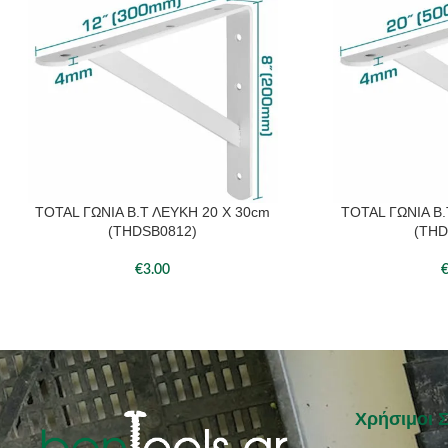
TOTAL ΓΩΝΙΑ Β.Τ ΛΕΥΚΗ 20 Χ 30cm
TOTAL ΓΩΝΙΑ Β.
ΠΡΟΣΘΉΚΗ ΣΤΟ ΚΑΛΆΘΙ
ΠΡΟΣΘΉΚΗ ΣΤΟ ΚΑΛ
(THDSB0812)
(THD
€
3.00
Χρήσιμοι 