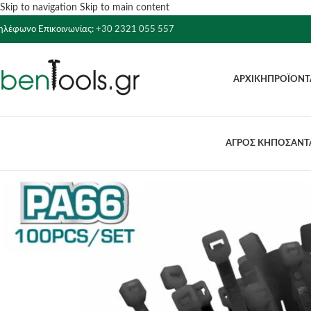
Skip to navigation
Skip to main content
ηλέφωνο Επικοινωνίας:
+30 2321 055 557
ΑΡΧΙΚΉ
ΠΡΟΪΌΝΤ
ΑΓΡΟΣ ΚΗΠΟΣ
ΑΝΤΛ