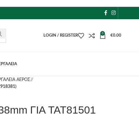
0
LOGIN / REGISTER
€
0.00
ΕΡΓΑΛΕΙΑ
ΡΓΑΛΕΙΑ ΑΕΡΟΣ
/
918381)
38mm ΓΙΑ TAT81501