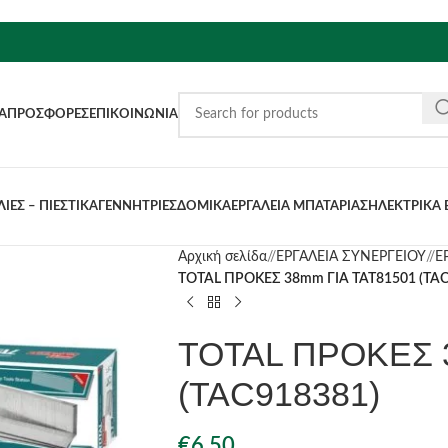
Α
ΠΡΟΣΦΟΡΈΣ
ΕΠΙΚΟΙΝΩΝΊΑ
ΙΕΣ – ΠΙΕΣΤΙΚΑ
ΓΕΝΝΗΤΡΙΕΣ
ΔΟΜΙΚΑ
ΕΡΓΑΛΕΙΑ ΜΠΑΤΑΡΙΑΣ
ΗΛΕΚΤΡΙΚΑ 
Αρχική σελίδα
/
ΕΡΓΑΛΕΙΑ ΣΥΝΕΡΓΕΙΟΥ
/
Ε
TOTAL ΠΡΟΚΕΣ 38mm ΓΙΑ TAT81501 (TAC
TOTAL ΠΡΟΚΕΣ 
(TAC918381)
€
6.50