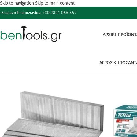
Skip to navigation
Skip to main content
ηλέφωνο Επικοινωνίας:
+30 2321 055 557
ΑΡΧΙΚΉ
ΠΡΟΪΌΝΤ
ΑΓΡΟΣ ΚΗΠΟΣ
ΑΝΤΛ