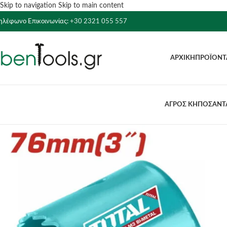
Skip to navigation
Skip to main content
ηλέφωνο Επικοινωνίας:
+30 2321 055 557
ΑΡΧΙΚΉ
ΠΡΟΪΌΝΤ
ΑΓΡΟΣ ΚΗΠΟΣ
ΑΝΤΛ