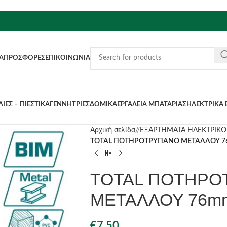
Α
ΠΡΟΣΦΟΡΈΣ
ΕΠΙΚΟΙΝΩΝΊΑ
ΙΕΣ – ΠΙΕΣΤΙΚΑ
ΓΕΝΝΗΤΡΙΕΣ
ΔΟΜΙΚΑ
ΕΡΓΑΛΕΙΑ ΜΠΑΤΑΡΙΑΣ
ΗΛΕΚΤΡΙΚΑ 
Αρχική σελίδα
/
ΕΞΑΡΤΗΜΑΤΑ ΗΛΕΚΤΡΙΚΩ
TOTAL ΠΟΤΗΡΟΤΡΥΠΑΝΟ ΜΕΤΑΛΛΟΥ 76
TOTAL ΠΟΤΗΡΟ
ΜΕΤΑΛΛΟΥ 76mm
€
7.50