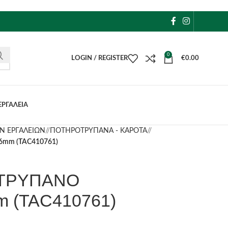
0
LOGIN / REGISTER
€
0.00
ΕΡΓΑΛΕΙΑ
Ν ΕΡΓΑΛΕΙΩΝ
/
ΠΟΤΗΡΟΤΡΥΠΑΝΑ - ΚΑΡΟΤΑ
/
mm (TAC410761)
ΤΡΥΠΑΝΟ
 (TAC410761)