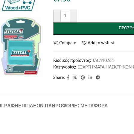
ΠΡΟΣΘΉ
Compare
Add to wishlist
Κωδικός προϊόντος:
TAC410761
Κατηγορίες:
ΕΞΑΡΤΗΜΑΤΑ ΗΛΕΚΤΡΙΚΩΝ 
Share:
ΙΓΡΑΦΉ
ΕΠΙΠΛΈΟΝ ΠΛΗΡΟΦΟΡΊΕΣ
ΜΕΤΑΦΟΡΆ