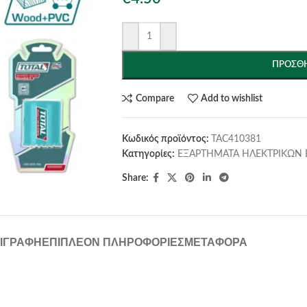
ΠΡΟΣΘΉ
Compare
Add to wishlist
Κωδικός προϊόντος:
TAC410381
Κατηγορίες:
ΕΞΑΡΤΗΜΑΤΑ ΗΛΕΚΤΡΙΚΩΝ 
Share:
ΙΓΡΑΦΉ
ΕΠΙΠΛΈΟΝ ΠΛΗΡΟΦΟΡΊΕΣ
ΜΕΤΑΦΟΡΆ