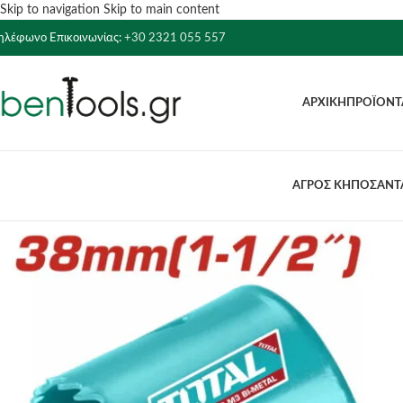
Skip to navigation
Skip to main content
ηλέφωνο Επικοινωνίας:
+30 2321 055 557
ΑΡΧΙΚΉ
ΠΡΟΪΌΝΤ
ΑΓΡΟΣ ΚΗΠΟΣ
ΑΝΤΛ