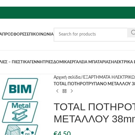
Α
ΠΡΟΣΦΟΡΈΣ
ΕΠΙΚΟΙΝΩΝΊΑ
ΙΕΣ – ΠΙΕΣΤΙΚΑ
ΓΕΝΝΗΤΡΙΕΣ
ΔΟΜΙΚΑ
ΕΡΓΑΛΕΙΑ ΜΠΑΤΑΡΙΑΣ
ΗΛΕΚΤΡΙΚΑ 
Αρχική σελίδα
/
ΕΞΑΡΤΗΜΑΤΑ ΗΛΕΚΤΡΙΚΩ
TOTAL ΠΟΤΗΡΟΤΡΥΠΑΝΟ ΜΕΤΑΛΛΟΥ 38
TOTAL ΠΟΤΗΡΟ
ΜΕΤΑΛΛΟΥ 38mm
€
4.50