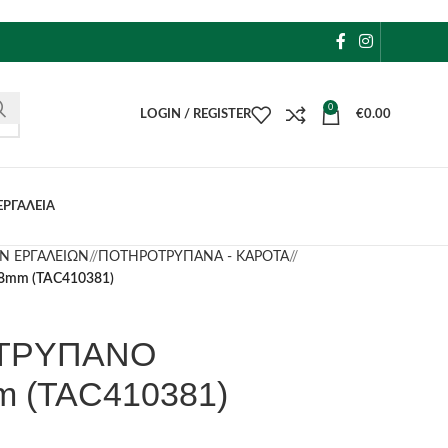
0
LOGIN / REGISTER
€
0.00
ΕΡΓΑΛΕΙΑ
Ν ΕΡΓΑΛΕΙΩΝ
/
ΠΟΤΗΡΟΤΡΥΠΑΝΑ - ΚΑΡΟΤΑ
/
mm (TAC410381)
ΤΡΥΠΑΝΟ
 (TAC410381)