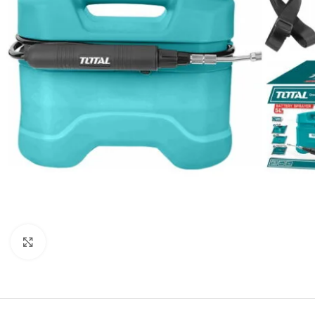
Click to enlarge