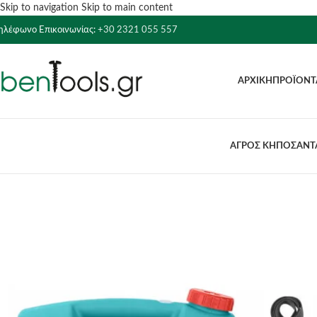
Skip to navigation
Skip to main content
ηλέφωνο Επικοινωνίας:
+30 2321 055 557
ΑΡΧΙΚΉ
ΠΡΟΪΌΝΤ
ΑΓΡΟΣ ΚΗΠΟΣ
ΑΝΤΛ