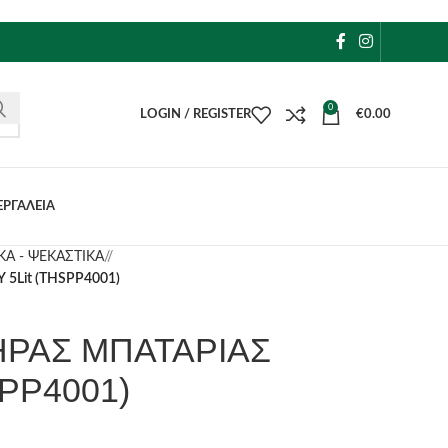
0
LOGIN / REGISTER
€
0.00
ΕΡΓΑΛΕΙΑ
ΚΑ - ΨΕΚΑΣΤΙΚΑ
/
5Lit (THSPP4001)
ΗΡΑΣ ΜΠΑΤΑΡΙΑΣ
SPP4001)