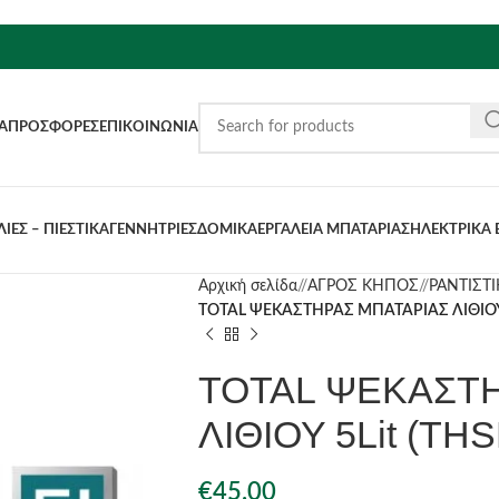
Α
ΠΡΟΣΦΟΡΈΣ
ΕΠΙΚΟΙΝΩΝΊΑ
ΙΕΣ – ΠΙΕΣΤΙΚΑ
ΓΕΝΝΗΤΡΙΕΣ
ΔΟΜΙΚΑ
ΕΡΓΑΛΕΙΑ ΜΠΑΤΑΡΙΑΣ
ΗΛΕΚΤΡΙΚΑ 
Αρχική σελίδα
/
ΑΓΡΟΣ ΚΗΠΟΣ
/
ΡΑΝΤΙΣΤΙ
TOTAL ΨΕΚΑΣΤΗΡΑΣ ΜΠΑΤΑΡΙΑΣ ΛΙΘΙΟΥ 
TOTAL ΨΕΚΑΣΤ
ΛΙΘΙΟΥ 5Lit (TH
€
45.00