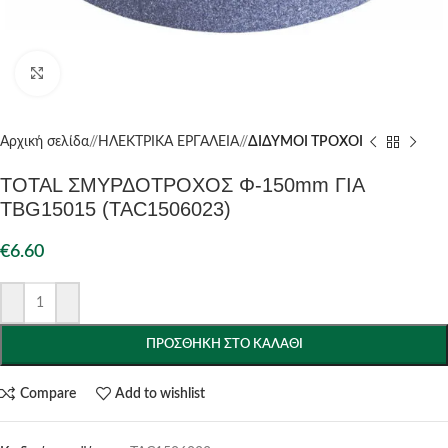
Click to enlarge
Αρχική σελίδα
/
ΗΛΕΚΤΡΙΚΑ ΕΡΓΑΛΕΙΑ
/
ΔΙΔΥΜΟΙ ΤΡΟΧΟΙ
TOTAL ΣΜΥΡΔΟΤΡΟΧΟΣ Φ-150mm ΓΙΑ
TBG15015 (TAC1506023)
€
6.60
ΠΡΟΣΘΉΚΗ ΣΤΟ ΚΑΛΆΘΙ
Compare
Add to wishlist