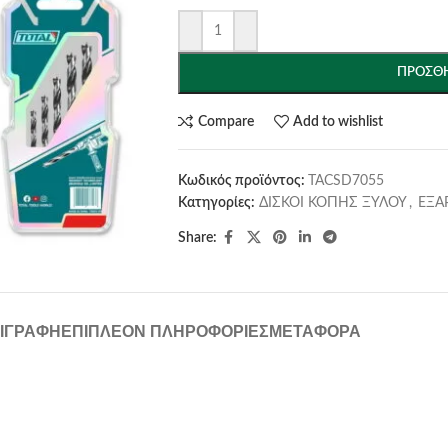
ΠΡΟΣΘΉ
Compare
Add to wishlist
Κωδικός προϊόντος:
TACSD7055
Κατηγορίες:
ΔΙΣΚΟΙ ΚΟΠΗΣ ΞΥΛΟΥ
,
ΕΞΑ
Share:
ΙΓΡΑΦΉ
ΕΠΙΠΛΈΟΝ ΠΛΗΡΟΦΟΡΊΕΣ
ΜΕΤΑΦΟΡΆ