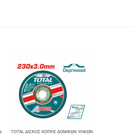
Ν
TOTAL ΔΙΣΚΟΣ ΚΟΠΗΣ ΔΟΜΙΚΩΝ ΥΛΙΚΩΝ
TOTAL ΔΙΣΚΟΣ 