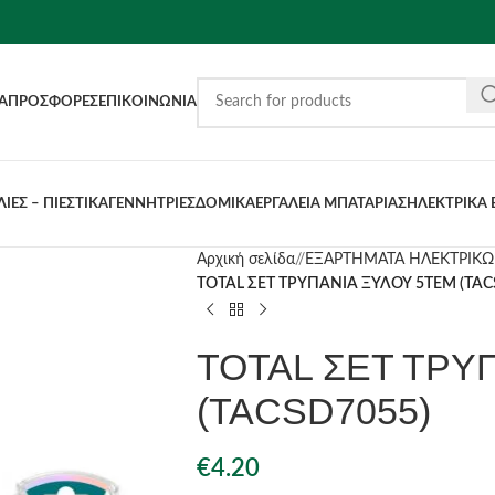
Α
ΠΡΟΣΦΟΡΈΣ
ΕΠΙΚΟΙΝΩΝΊΑ
ΙΕΣ – ΠΙΕΣΤΙΚΑ
ΓΕΝΝΗΤΡΙΕΣ
ΔΟΜΙΚΑ
ΕΡΓΑΛΕΙΑ ΜΠΑΤΑΡΙΑΣ
ΗΛΕΚΤΡΙΚΑ 
Αρχική σελίδα
/
ΕΞΑΡΤΗΜΑΤΑ ΗΛΕΚΤΡΙΚΩ
TOTAL ΣΕΤ ΤΡΥΠΑΝΙΑ ΞΥΛΟΥ 5ΤΕΜ (TAC
TOTAL ΣΕΤ ΤΡΥ
(TACSD7055)
€
4.20