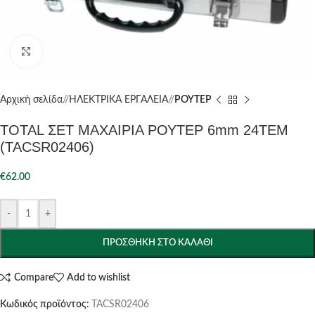
Click to enlarge
Αρχική σελίδα
/
ΗΛΕΚΤΡΙΚΑ ΕΡΓΑΛΕΙΑ
/
ΡΟΥΤΕΡ
TOTAL ΣΕΤ ΜΑΧΑΙΡΙΑ ΡΟΥΤΕΡ 6mm 24ΤΕΜ
(TACSR02406)
€
62.00
-
+
ΠΡΟΣΘΉΚΗ ΣΤΟ ΚΑΛΆΘΙ
Compare
Add to wishlist
Κωδικός προϊόντος:
TACSR02406